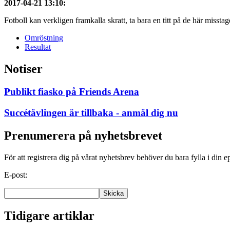
2017-04-21 13:10
:
Fotboll kan verkligen framkalla skratt, ta bara en titt på de här misstag
Omröstning
Resultat
Notiser
Publikt fiasko på Friends Arena
Succétävlingen är tillbaka - anmäl dig nu
Prenumerera på nyhetsbrevet
För att registrera dig på vårat nyhetsbrev behöver du bara fylla i din e
E-post:
Tidigare artiklar