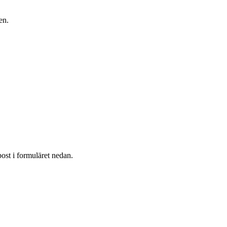
en.
post i formuläret nedan.