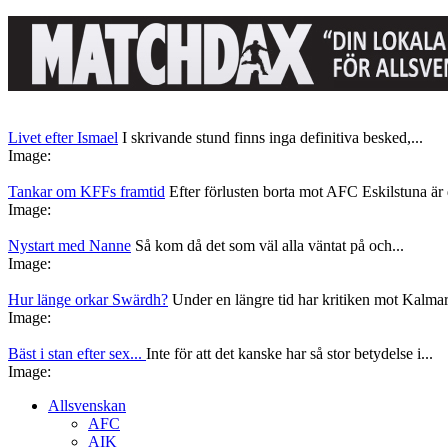
Livet efter Ismael
I skrivande stund finns inga definitiva besked,...
Image:
Tankar om KFFs framtid
Efter förlusten borta mot AFC Eskilstuna är d
Image:
Nystart med Nanne
Så kom då det som väl alla väntat på och...
Image:
Hur länge orkar Swärdh?
Under en längre tid har kritiken mot Kalmar
Image:
Bäst i stan efter sex...
Inte för att det kanske har så stor betydelse i...
Image:
Allsvenskan
AFC
AIK