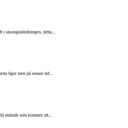
i säsongsinledningen, detta...
sta ligor men på senare tid...
d statistik som kommer att...