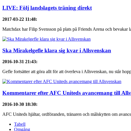
LIVE: Följ landslagets träning direkt
2017-03-22 11:48
:
Matchdax har Filip Svensson på plats på Friends Arena och bevakar lan
Ska Mirakelgefle klara sig kvar i Allsvenskan
2016-10-31 21:43
:
Gefle fortsätter att göra allt för att överleva i Allsvenskan, nu står hoppe
Kommentarer efter AFC Uniteds avancemang till All
2016-10-30 18:30
:
AFC Uniteds hjältar, ordföranden, tränaren och målskytten om avancema
Tabell
Omgång