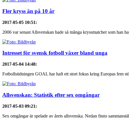
Fler kryss än på 10 år
2017-05-05 10:51
:
2006 var senast Allsvenskan hade så många kryssmatcher som han haft 
Intresset för svensk fotboll växer bland unga
2017-05-04 14:48
:
Fotbollstidningen GOAL har haft ett stort fokus kring Europas fem stör
Allsvenskan: Statistik efter sex omgångar
2017-05-03 09:21
:
Sex omgångar är spelade av årets allsvenska. Nedan finns sammanställ