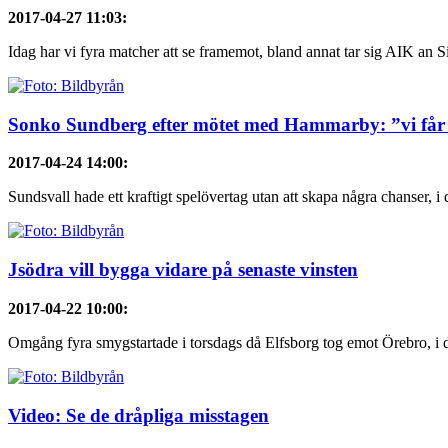
2017-04-27 11:03
:
Idag har vi fyra matcher att se framemot, bland annat tar sig AIK an Si
Sonko Sundberg efter mötet med Hammarby: ”vi får
2017-04-24 14:00
:
Sundsvall hade ett kraftigt spelövertag utan att skapa några chanser, i
Jsödra vill bygga vidare på senaste vinsten
2017-04-22 10:00
:
Omgång fyra smygstartade i torsdags då Elfsborg tog emot Örebro, i d
Video: Se de dråpliga misstagen