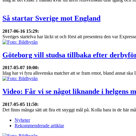
Så startar Sverige mot England
2017-06-16 15:29
:
Sveriges startelva har läckt ut och först att presentera den var Express
Göteborg vill studsa tillbaka efter derbyfö
2017-05-07 10:00
:
Idag har vi fyra allsvenska matcher att se fram emot, bland annat ska 
Video: Får vi se något liknande i helgens 
2017-05-05 11:50
:
Det finns många sätt att fira ett snyggt mål på. Kolla bara in de här mål
Nyheter
Rekommenderade artiklar