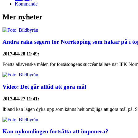
Kommande
Mer nyheter
Andra raka segern för Norrköping som hakar på i t
2017-04-28 11:49
:
Första allsvenska målen för försäsongens succéanfallare när IFK Nor
Video: Det går alltid att göra mål
2017-04-27 11:41
:
Ibland kan lägen dyka upp som känns helt omöjliga att göra mål på. Se
Kan nykomlingen fortsätta att imponera?