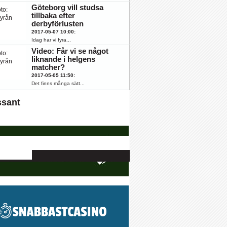
Göteborg vill studsa
tillbaka efter
derbyförlusten
2017-05-07 10:00
:
Idag har vi fyra...
Video: Får vi se något
liknande i helgens
matcher?
2017-05-05 11:50
:
Det finns många sätt...
ssant
K
ÖFK