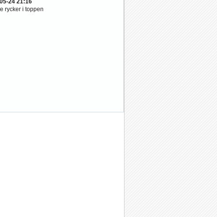
05-24 21:16
e rycker i toppen