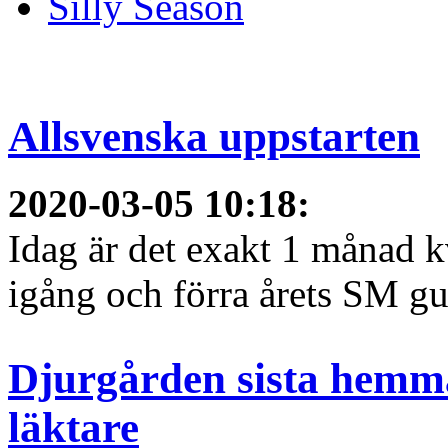
Silly Season
Allsvenska uppstarten
2020-03-05 10:18
:
Idag är det exakt 1 månad kv
igång och förra årets SM gu
Djurgården sista hemma
läktare