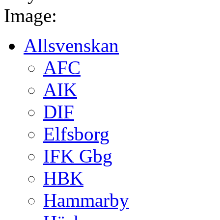
Image:
Allsvenskan
AFC
AIK
DIF
Elfsborg
IFK Gbg
HBK
Hammarby