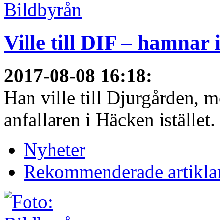
Ville till DIF – hamnar
2017-08-08 16:18
:
Han ville till Djurgården, 
anfallaren i Häcken istället
Nyheter
Rekommenderade artikla