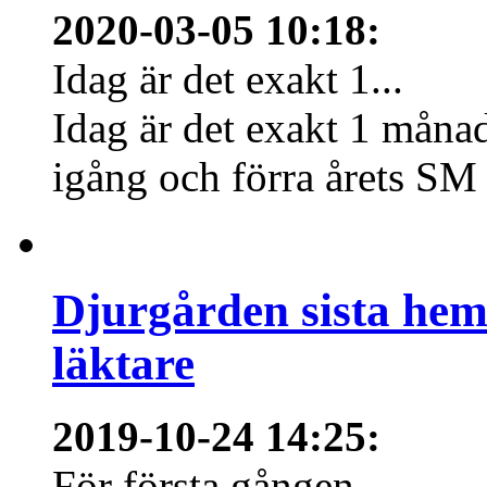
2020-03-05 10:18
:
Idag är det exakt 1...
Idag är det exakt 1 månad
igång och förra årets SM 
Djurgården sista hem
läktare
2019-10-24 14:25
:
För första gången...