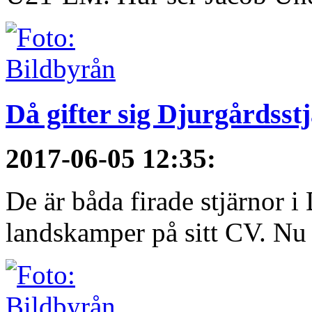
Då gifter sig Djurgårdsst
2017-06-05 12:35
:
De är båda firade stjärnor i
landskamper på sitt CV. Nu ä