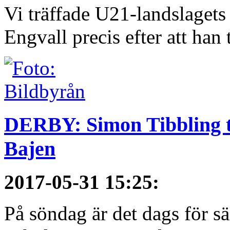
Vi träffade U21-landslagets
Engvall precis efter att han t
DERBY: Simon Tibbling t
Bajen
2017-05-31 15:25
:
På söndag är det dags för 