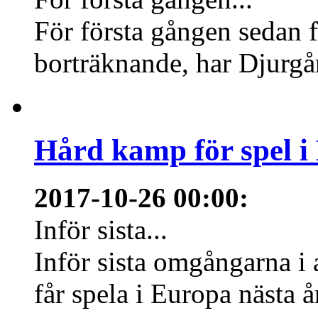
För första gången sedan f
borträknande, har Djurgård
Hård kamp för spel i
2017-10-26 00:00
:
Inför sista...
Inför sista omgångarna i
får spela i Europa nästa å