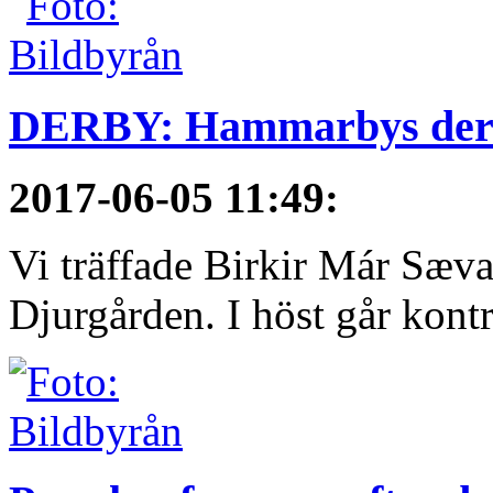
DERBY: Hammarbys derby
2017-06-05 11:49
:
Vi träffade Birkir Már Sæva
Djurgården. I höst går kontra