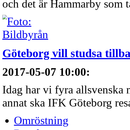
och det är Hammarby som ta
Göteborg vill studsa tillb
2017-05-07 10:00
:
Idag har vi fyra allsvenska 
annat ska IFK Göteborg resa 
Omröstning