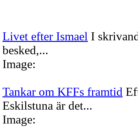
Livet efter Ismael
I skrivan
besked,...
Image:
Tankar om KFFs framtid
Ef
Eskilstuna är det...
Image: