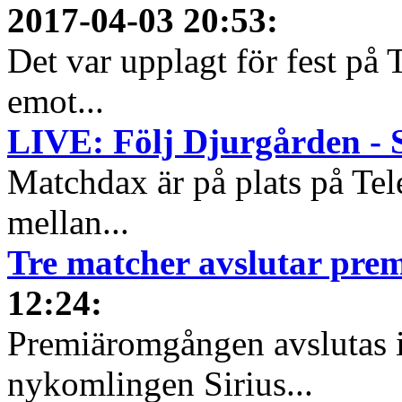
2017-04-03 20:53
:
Det var upplagt för fest på
emot...
LIVE: Följ Djurgården - S
Matchdax är på plats på Tel
mellan...
Tre matcher avslutar pr
12:24
:
Premiäromgången avslutas i
nykomlingen Sirius...