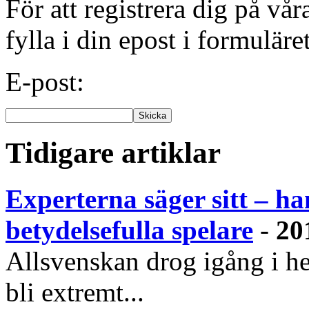
För att registrera dig på vå
fylla i din epost i formuläre
E-post:
Tidigare artiklar
Experterna säger sitt – ha
betydelsefulla spelare
-
20
Allsvenskan drog igång i h
bli extremt...