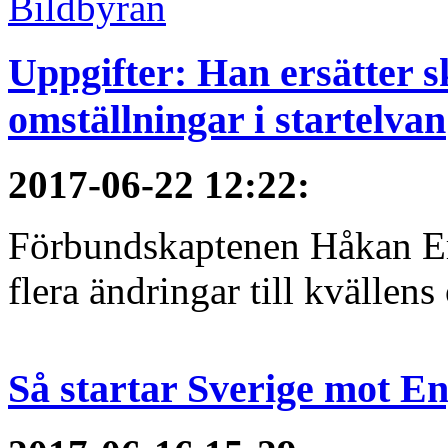
Uppgifter: Han ersätter s
omställningar i startelvan
2017-06-22 12:22
:
Förbundskaptenen Håkan Eri
flera ändringar till kvällen
Så startar Sverige mot E