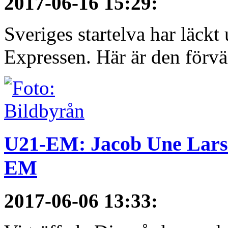
2017-06-16 15:29
:
Sveriges startelva har läckt 
Expressen. Här är den förvä
U21-EM: Jacob Une Larss
EM
2017-06-06 13:33
: