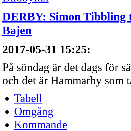
DERBY: Simon Tibbling t
Bajen
2017-05-31 15:25
:
På söndag är det dags för 
och det är Hammarby som ta
Tabell
Omgång
Kommande