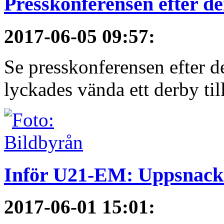
Presskonferensen efter 
2017-06-05 09:57
:
Se presskonferensen efter 
lyckades vända ett derby till
Inför U21-EM: Uppsnack
2017-06-01 15:01
: