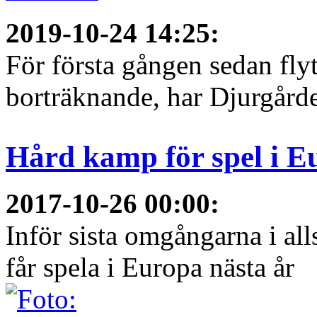
2019-10-24 14:25
:
För första gången sedan flyt
borträknande, har Djurgården
Hård kamp för spel i E
2017-10-26 00:00
:
Inför sista omgångarna i al
får spela i Europa nästa år