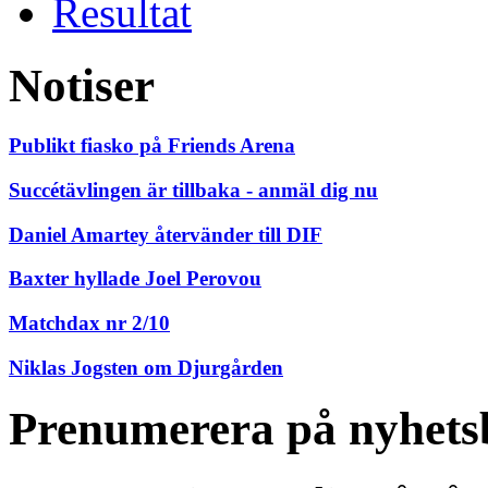
Resultat
Notiser
Publikt fiasko på Friends Arena
Succétävlingen är tillbaka - anmäl dig nu
Daniel Amartey återvänder till DIF
Baxter hyllade Joel Perovou
Matchdax nr 2/10
Niklas Jogsten om Djurgården
Prenumerera på nyhets