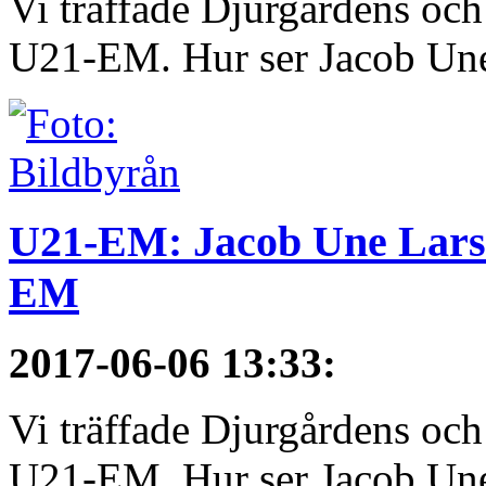
Vi träffade Djurgårdens och
U21-EM. Hur ser Jacob Une
U21-EM: Jacob Une Larss
EM
2017-06-06 13:33
:
Vi träffade Djurgårdens och
U21-EM. Hur ser Jacob Une