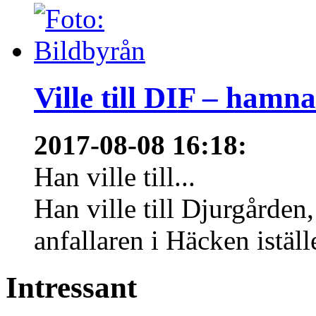
Ville till DIF – hamn
2017-08-08 16:18
:
Han ville till...
Han ville till Djurgårde
anfallaren i Häcken istäl
Intressant