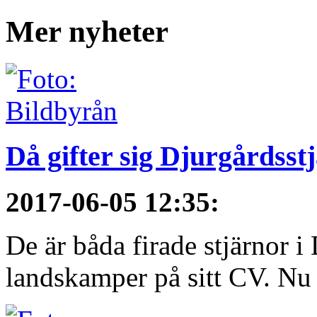
Mer nyheter
Då gifter sig Djurgårdsst
2017-06-05 12:35
:
De är båda firade stjärnor i
landskamper på sitt CV. Nu ä