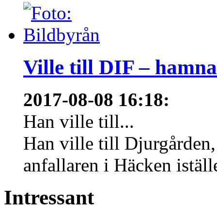
Ville till DIF – hamn
2017-08-08 16:18
:
Han ville till...
Han ville till Djurgårde
anfallaren i Häcken istäl
Intressant