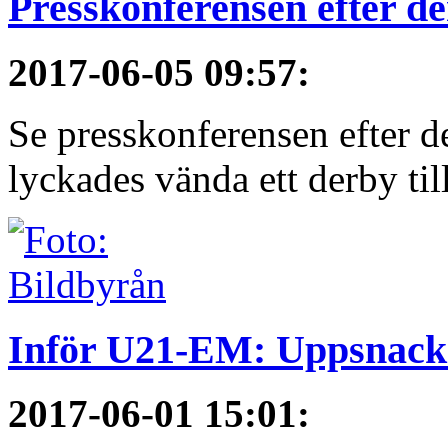
Presskonferensen efter 
2017-06-05 09:57
:
Se presskonferensen efter 
lyckades vända ett derby till
Inför U21-EM: Uppsnack
2017-06-01 15:01
: