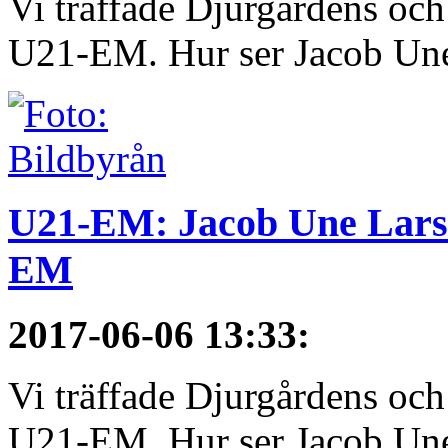
Vi träffade Djurgårdens och
U21-EM. Hur ser Jacob Une
U21-EM: Jacob Une Larss
EM
2017-06-06 13:33
:
Vi träffade Djurgårdens och
U21-EM. Hur ser Jacob Une