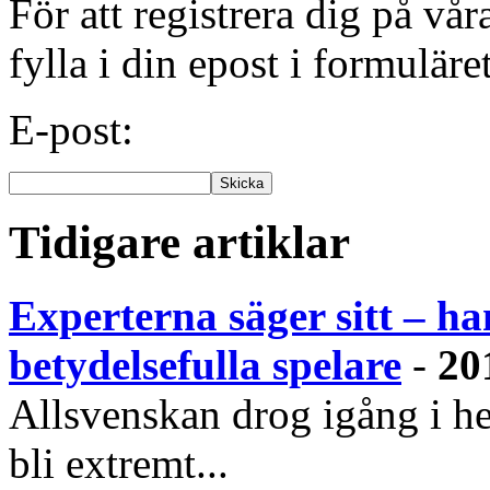
För att registrera dig på vå
fylla i din epost i formuläre
E-post:
Tidigare artiklar
Experterna säger sitt – ha
betydelsefulla spelare
-
20
Allsvenskan drog igång i h
bli extremt...