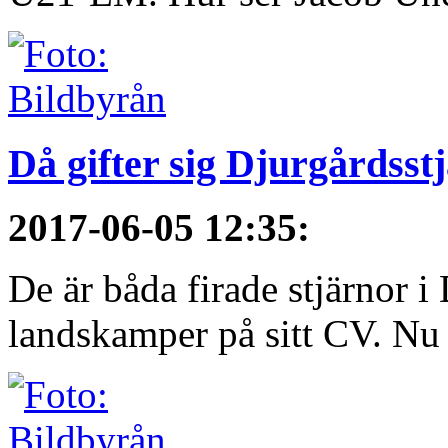
Då gifter sig Djurgårdsst
2017-06-05 12:35
:
De är båda firade stjärnor i
landskamper på sitt CV. Nu ä