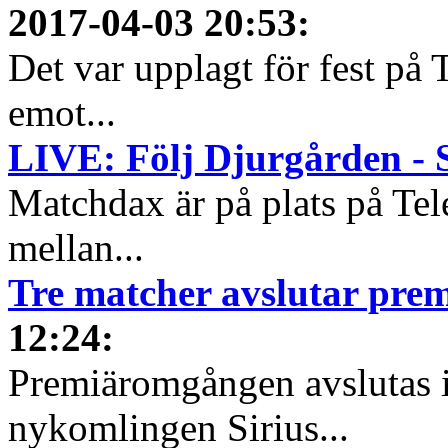
2017-04-03 20:53
:
Det var upplagt för fest på
emot...
LIVE: Följ Djurgården - S
Matchdax är på plats på Tel
mellan...
Tre matcher avslutar pr
12:24
:
Premiäromgången avslutas i
nykomlingen Sirius...