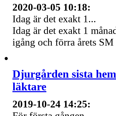
2020-03-05 10:18
:
Idag är det exakt 1...
Idag är det exakt 1 månad
igång och förra årets SM 
Djurgården sista hem
läktare
2019-10-24 14:25
:
För första gången...