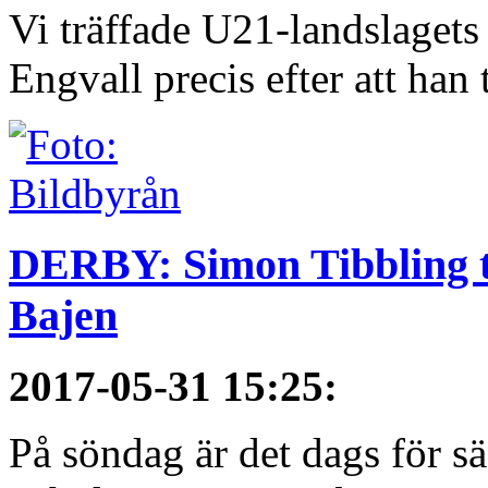
Vi träffade U21-landslagets
Engvall precis efter att han t
DERBY: Simon Tibbling t
Bajen
2017-05-31 15:25
:
På söndag är det dags för 