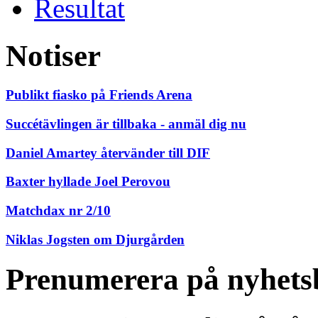
Resultat
Notiser
Publikt fiasko på Friends Arena
Succétävlingen är tillbaka - anmäl dig nu
Daniel Amartey återvänder till DIF
Baxter hyllade Joel Perovou
Matchdax nr 2/10
Niklas Jogsten om Djurgården
Prenumerera på nyhets