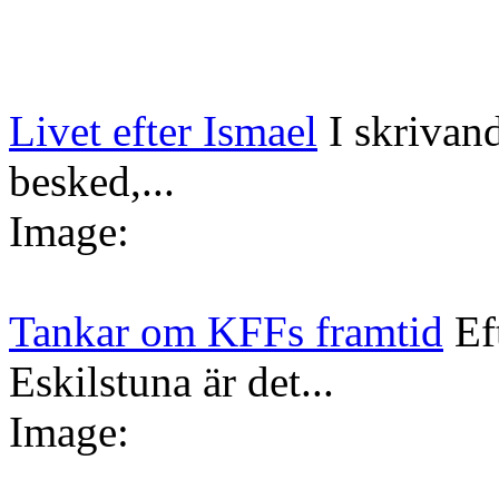
Livet efter Ismael
I skrivan
besked,...
Image:
Tankar om KFFs framtid
Ef
Eskilstuna är det...
Image: