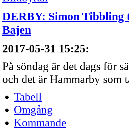
DERBY: Simon Tibbling t
Bajen
2017-05-31 15:25
:
På söndag är det dags för 
och det är Hammarby som ta
Tabell
Omgång
Kommande