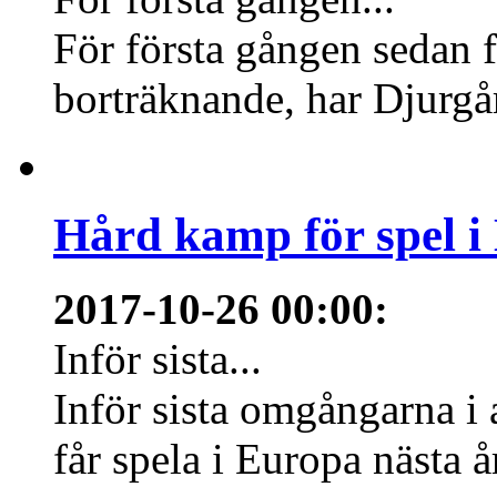
För första gången sedan f
borträknande, har Djurgård
Hård kamp för spel i
2017-10-26 00:00
:
Inför sista...
Inför sista omgångarna i
får spela i Europa nästa å