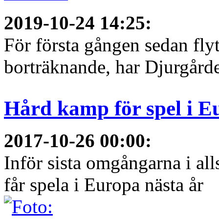
2019-10-24 14:25
:
För första gången sedan flyt
borträknande, har Djurgården
Hård kamp för spel i E
2017-10-26 00:00
:
Inför sista omgångarna i al
får spela i Europa nästa år