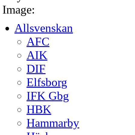
Image:
Allsvenskan
AFC
AIK
DIF
Elfsborg
IFK Gbg
HBK
Hammarby