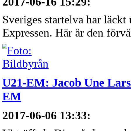
2017-06-16 15:29
:
Sveriges startelva har läckt 
Expressen. Här är den förvä
U21-EM: Jacob Une Larss
EM
2017-06-06 13:33
: