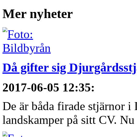
Mer nyheter
Då gifter sig Djurgårdsst
2017-06-05 12:35
:
De är båda firade stjärnor i
landskamper på sitt CV. Nu ä