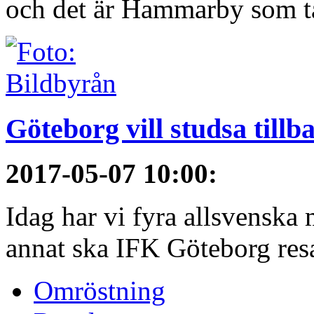
och det är Hammarby som ta
Göteborg vill studsa tillb
2017-05-07 10:00
:
Idag har vi fyra allsvenska 
annat ska IFK Göteborg resa 
Omröstning