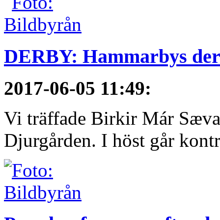
DERBY: Hammarbys derby
2017-06-05 11:49
:
Vi träffade Birkir Már Sæva
Djurgården. I höst går kontra