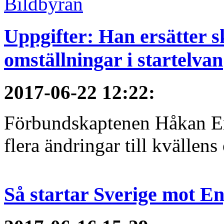
Uppgifter: Han ersätter s
omställningar i startelvan
2017-06-22 12:22
:
Förbundskaptenen Håkan Eri
flera ändringar till kvällen
Så startar Sverige mot E