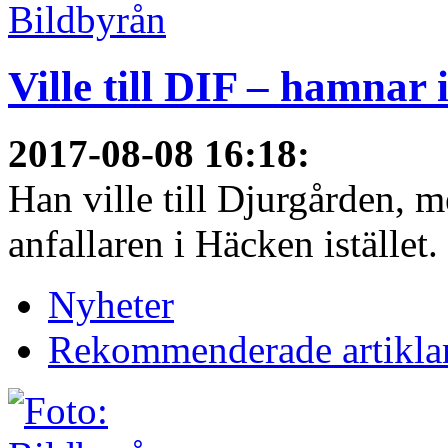
Ville till DIF – hamnar
2017-08-08 16:18
:
Han ville till Djurgården, 
anfallaren i Häcken istället
Nyheter
Rekommenderade artikla