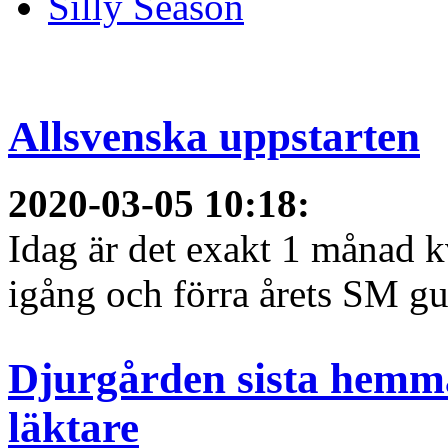
Silly Season
Allsvenska uppstarten
2020-03-05 10:18
:
Idag är det exakt 1 månad kv
igång och förra årets SM gu
Djurgården sista hemma
läktare