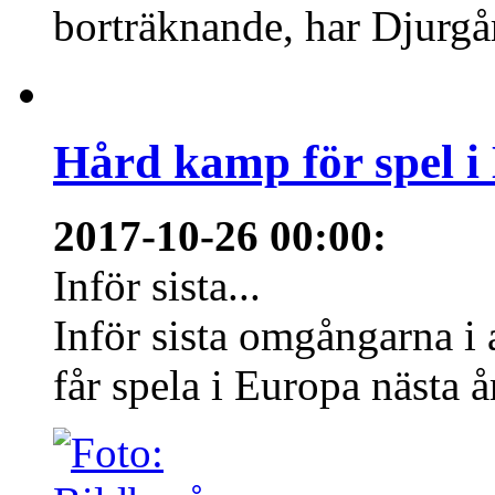
borträknande, har Djurgård
Hård kamp för spel i
2017-10-26 00:00
:
Inför sista...
Inför sista omgångarna i
får spela i Europa nästa å