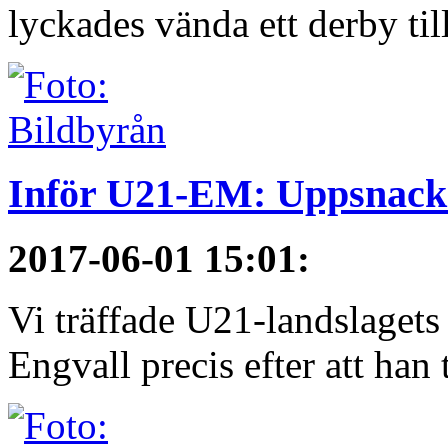
lyckades vända ett derby till
Inför U21-EM: Uppsnack
2017-06-01 15:01
:
Vi träffade U21-landslagets
Engvall precis efter att han t