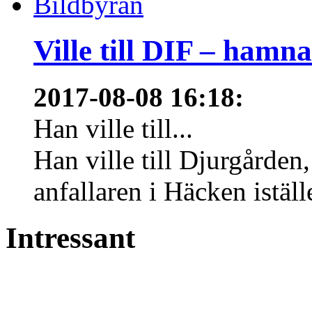
Ville till DIF – hamn
2017-08-08 16:18
:
Han ville till...
Han ville till Djurgårde
anfallaren i Häcken istäl
Intressant