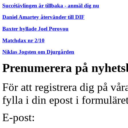
Succétävlingen är tillbaka - anmäl dig nu
Daniel Amartey återvänder till DIF
Baxter hyllade Joel Perovou
Matchdax nr 2/10
Niklas Jogsten om Djurgården
Prenumerera på nyhets
För att registrera dig på vå
fylla i din epost i formuläre
E-post: