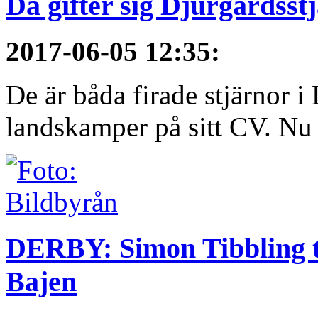
Då gifter sig Djurgårdsst
2017-06-05 12:35
:
De är båda firade stjärnor i
landskamper på sitt CV. Nu ä
DERBY: Simon Tibbling t
Bajen