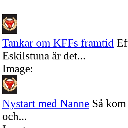
Tankar om KFFs framtid
Ef
Eskilstuna är det...
Image:
Nystart med Nanne
Så kom 
och...