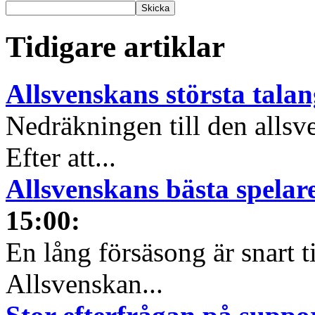
Tidigare artiklar
Allsvenskans största tala
Nedräkningen till den allsv
Efter att...
Allsvenskans bästa spelare
15:00
:
En lång försäsong är snart t
Allsvenskan...