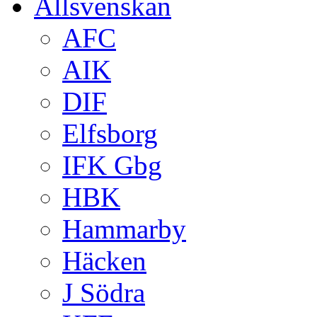
Allsvenskan
AFC
AIK
DIF
Elfsborg
IFK Gbg
HBK
Hammarby
Häcken
J Södra