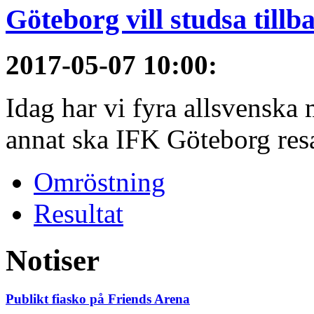
Göteborg vill studsa tillb
2017-05-07 10:00
:
Idag har vi fyra allsvenska 
annat ska IFK Göteborg resa 
Omröstning
Resultat
Notiser
Publikt fiasko på Friends Arena