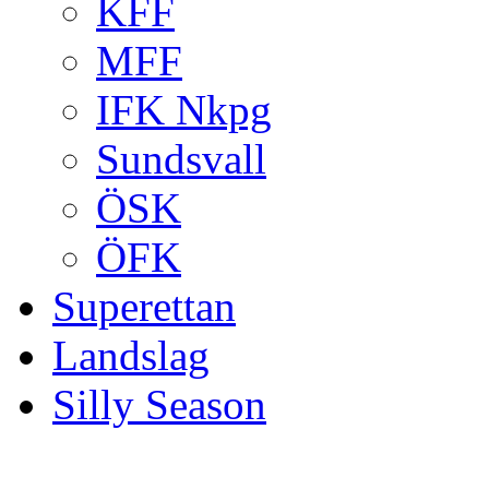
KFF
MFF
IFK Nkpg
Sundsvall
ÖSK
ÖFK
Superettan
Landslag
Silly Season