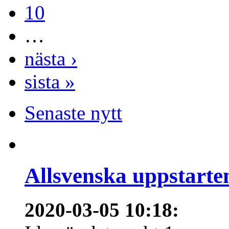
10
…
nästa ›
sista »
Senaste nytt
Allsvenska uppstarte
2020-03-05 10:18
: