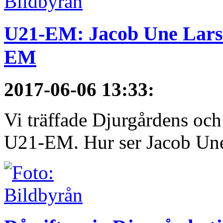
U21-EM: Jacob Une Larss
EM
2017-06-06 13:33
:
Vi träffade Djurgårdens och
U21-EM. Hur ser Jacob Une