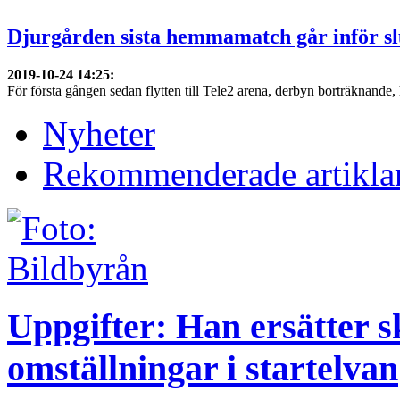
Djurgården sista hemmamatch går inför sl
2019-10-24 14:25
:
För första gången sedan flytten till Tele2 arena, derbyn borträknande, h
Nyheter
Rekommenderade artikla
Uppgifter: Han ersätter s
omställningar i startelvan