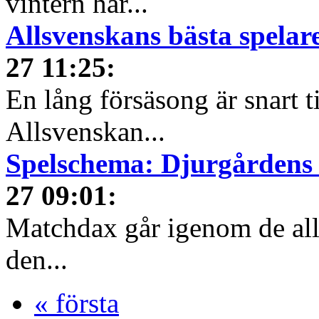
vintern har...
Allsvenskans bästa spelare
27 11:25
:
En lång försäsong är snart t
Allsvenskan...
Spelschema: Djurgårdens
27 09:01
:
Matchdax går igenom de all
den...
« första