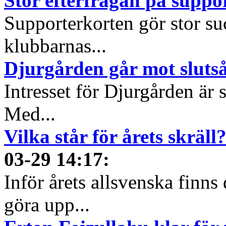
Stor efterfrågan på suppo
Supporterkorten gör stor su
klubbarnas...
Djurgården går mot slutså
Intresset för Djurgården är s
Med...
Vilka står för årets skräll
03-29 14:17
:
Inför årets allsvenska finns
göra upp...