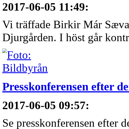
2017-06-05 11:49
:
Vi träffade Birkir Már Sæva
Djurgården. I höst går kontra
Presskonferensen efter 
2017-06-05 09:57
:
Se presskonferensen efter 