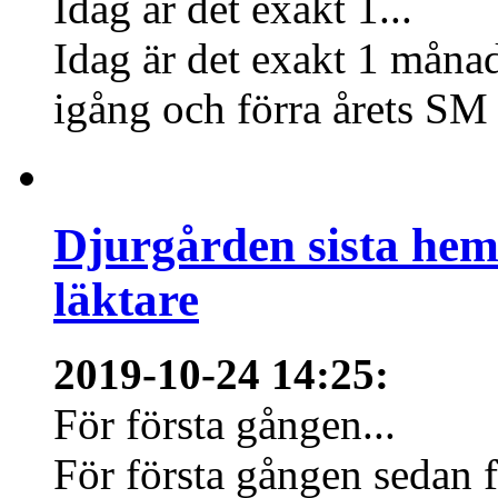
Idag är det exakt 1...
Idag är det exakt 1 månad
igång och förra årets SM 
Djurgården sista hem
läktare
2019-10-24 14:25
:
För första gången...
För första gången sedan f