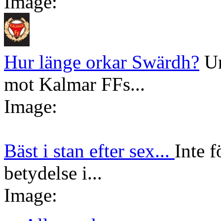
Image:
Hur länge orkar Swärdh?
Un
mot Kalmar FFs...
Image:
Bäst i stan efter sex...
Inte f
betydelse i...
Image: