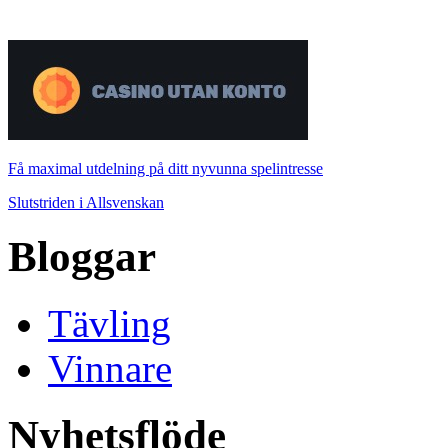
Få maximal utdelning på ditt nyvunna spelintresse
Slutstriden i Allsvenskan
Bloggar
Tävling
Vinnare
Nyhetsflöde