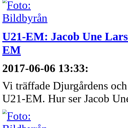
U21-EM: Jacob Une Larss
EM
2017-06-06 13:33
:
Vi träffade Djurgårdens och
U21-EM. Hur ser Jacob Une