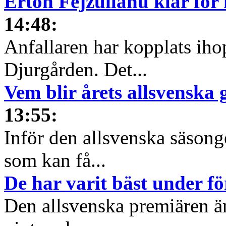
Erton Fejzullahu klar för
14:48
:
Anfallaren har kopplats iho
Djurgården. Det...
Vem blir årets allsvenska
13:55
:
Inför den allsvenska säsonge
som kan få...
De har varit bäst under f
Den allsvenska premiären ä