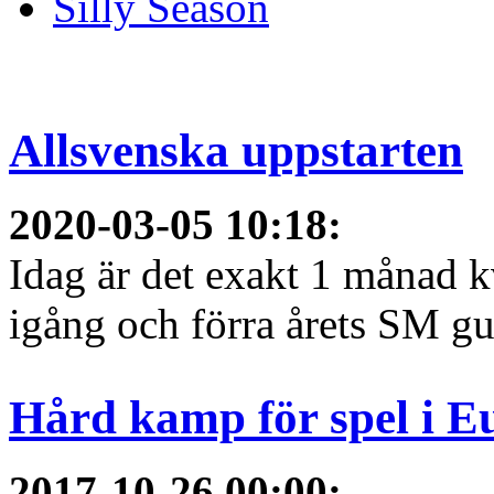
Silly Season
Allsvenska uppstarten
2020-03-05 10:18
:
Idag är det exakt 1 månad kv
igång och förra årets SM gu
Hård kamp för spel i E
2017-10-26 00:00
: