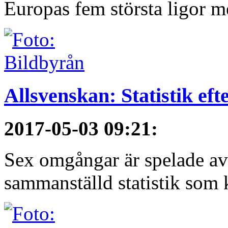
Europas fem största ligor me
Allsvenskan: Statistik ef
2017-05-03 09:21
:
Sex omgångar är spelade av 
sammanställd statistik som 