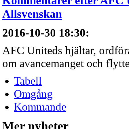
Kommentarer efter AFC U
Allsvenskan
2016-10-30 18:30
:
AFC Uniteds hjältar, ordför
om avancemanget och flytten 
Tabell
Omgång
Kommande
Mer nyheter