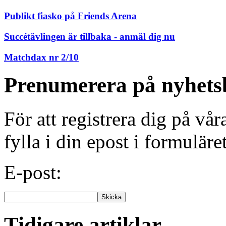
Publikt fiasko på Friends Arena
Succétävlingen är tillbaka - anmäl dig nu
Matchdax nr 2/10
Prenumerera på nyhets
För att registrera dig på vå
fylla i din epost i formuläre
E-post:
Tidigare artiklar