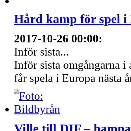
Hård kamp för spel i
2017-10-26 00:00
:
Inför sista...
Inför sista omgångarna i
får spela i Europa nästa å
Ville till DIF – hamn