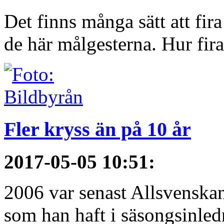
Det finns många sätt att fir
de här målgesterna. Hur firar
Fler kryss än på 10 år
2017-05-05 10:51
:
2006 var senast Allsvenska
som han haft i säsongsinledn