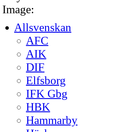
Image:
Allsvenskan
AFC
AIK
DIF
Elfsborg
IFK Gbg
HBK
Hammarby