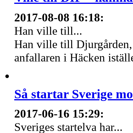
2017-08-08 16:18
:
Han ville till...
Han ville till Djurgårde
anfallaren i Häcken istäl
Så startar Sverige m
2017-06-16 15:29
:
Sveriges startelva har...