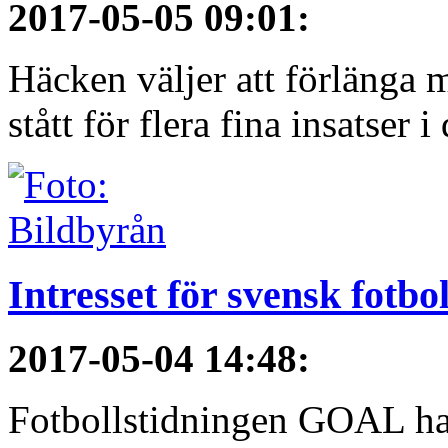
2017-05-05 09:01
:
Häcken väljer att förlänga 
stått för flera fina insatser i 
Intresset för svensk fotbo
2017-05-04 14:48
:
Fotbollstidningen GOAL har 