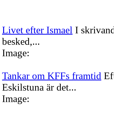
Livet efter Ismael
I skrivan
besked,...
Image:
Tankar om KFFs framtid
Ef
Eskilstuna är det...
Image: