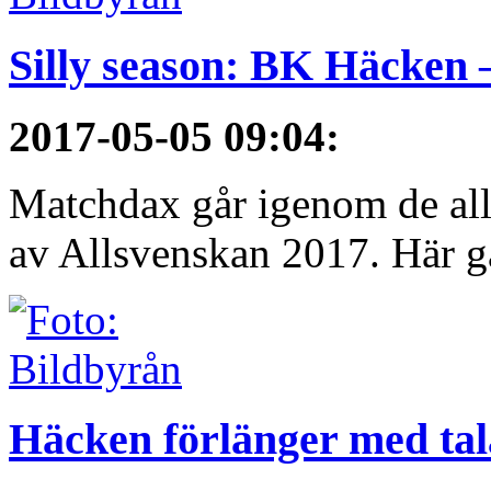
Silly season: BK Häcken 
2017-05-05 09:04
:
Matchdax går igenom de alls
av Allsvenskan 2017. Här g
Häcken förlänger med ta