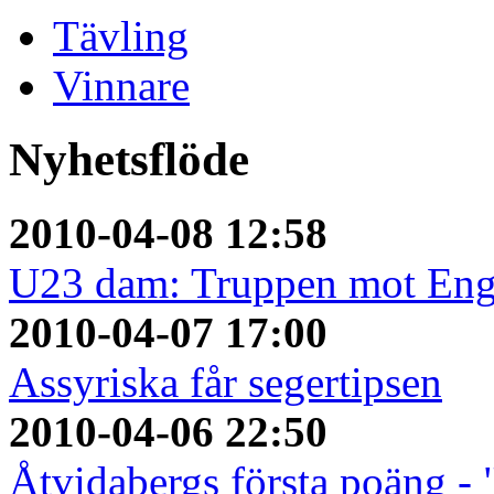
Tävling
Vinnare
Nyhetsflöde
2010-04-08 12:58
U23 dam: Truppen mot Eng
2010-04-07 17:00
Assyriska får segertipsen
2010-04-06 22:50
Åtvidabergs första poäng - 