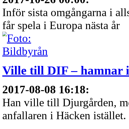
Inför sista omgångarna i al
får spela i Europa nästa år
Ville till DIF – hamnar
2017-08-08 16:18
:
Han ville till Djurgården, 
anfallaren i Häcken istället