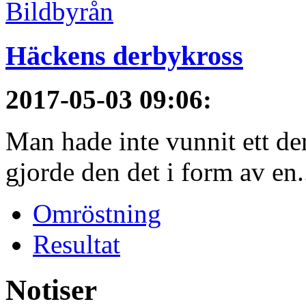
Häckens derbykross
2017-05-03 09:06
:
Man hade inte vunnit ett de
gjorde den det i form av en.
Omröstning
Resultat
Notiser