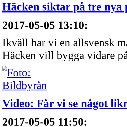
Häcken siktar på tre nya
2017-05-05 13:10
:
Ikväll har vi en allsvensk 
Häcken vill bygga vidare på
Video: Får vi se något li
2017-05-05 11:50
: