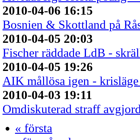
2010-04-06 16:15
Bosnien & Skottland på Rå
2010-04-05 20:03
Fischer räddade LdB - skrä
2010-04-05 19:26
AIK mållösa igen - krisläge
2010-04-03 19:11
Omdiskuterad straff avgjo
« första