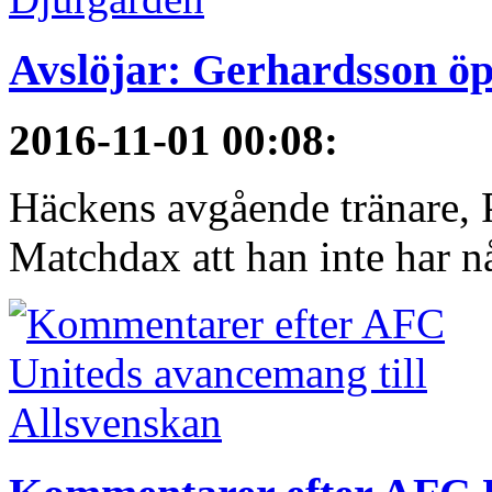
Avslöjar: Gerhardsson öp
2016-11-01 00:08
:
Häckens avgående tränare, P
Matchdax att han inte har n