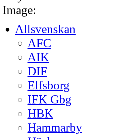
Image:
Allsvenskan
AFC
AIK
DIF
Elfsborg
IFK Gbg
HBK
Hammarby