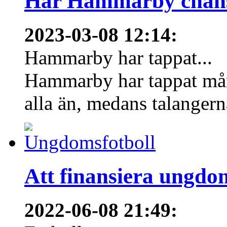
Har Hammarby chans
2023-03-08 12:14
:
Hammarby har tappat...
Hammarby har tappat mång
alla än, medans talangern
Att finansiera ungdo
2022-06-08 21:49
: