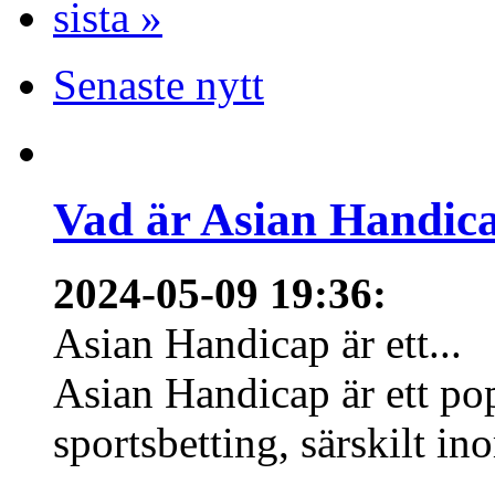
sista »
Senaste nytt
Vad är Asian Handica
2024-05-09 19:36
:
Asian Handicap är ett...
Asian Handicap är ett po
sportsbetting, särskilt in