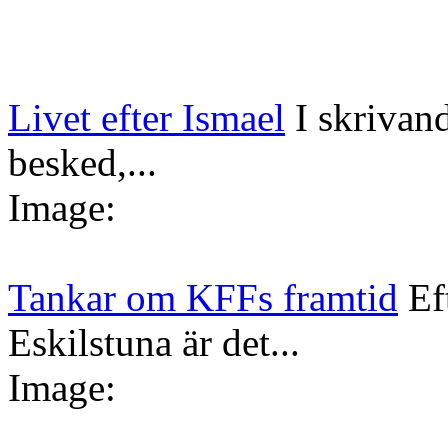
Livet efter Ismael
I skrivan
besked,...
Image:
Tankar om KFFs framtid
Ef
Eskilstuna är det...
Image: