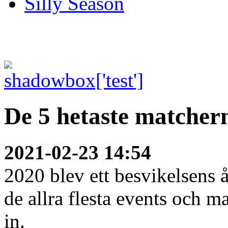
Silly Season
De 5 hetaste matcher
2021-02-23 14:54
2020 blev ett besvikelsens 
de allra flesta events och m
in.