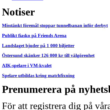
Notiser
Misstänkt föremål stoppar tunnelbanan inför derbyt
Publikt fiasko på Friends Arena
Landslaget bjuder på 1 000 biljetter
Östersund skänker 126 000 kr till välgörenhet
AIK-spelare i VM-kvalet
Spelare utbildas kring matchfixning
Prenumerera på nyhets
För att registrera dig på vå