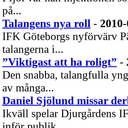
på...
Talangens nya roll
-
2010-
IFK Göteborgs nyförvärv Pär
talangerna i...
”Viktigast att ha roligt”
-
Den snabba, talangfulla yng
av många...
Daniel Sjölund missar de
Ikväll spelar Djurgårdens 
inför publik...