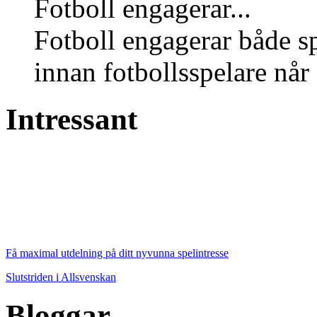
Fotboll engagerar...
Fotboll engagerar både s
innan fotbollsspelare når 
Intressant
Få maximal utdelning på ditt nyvunna spelintresse
Slutstriden i Allsvenskan
Bloggar