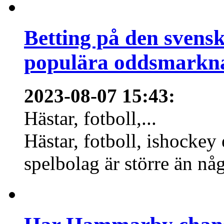
Betting på den svens
populära oddsmarknad
2023-08-07 15:43
:
Hästar, fotboll,...
Hästar, fotboll, ishockey
spelbolag är större än nå