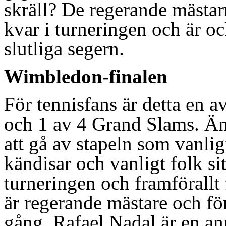
skräll? De regerande mästa
kvar i turneringen och är oc
slutliga segern.
Wimbledon-finalen
För tennisfans är detta en av
och 1 av 4 Grand Slams. Än 
att gå av stapeln som vanli
kändisar och vanligt folk si
turneringen och framförall
är regerande mästare och fö
gång. Rafael Nadal är en an