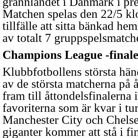
grannlandet i Danmark i prem
Matchen spelas den 22/5 klo
tillfälle att sitta bänkad he
av totalt 7 gruppspelsmatch
Champions League -final
Klubbfotbollens största hä
av de största matcherna på å
fram till åttondelsfinalerna 
favoriterna som är kvar i t
Manchester City och Chelse
giganter kommer att stå i f