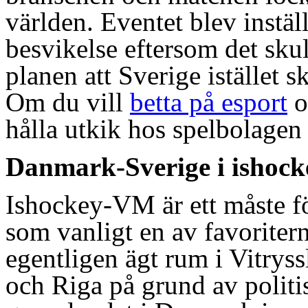
världen. Eventet blev inställ
besvikelse eftersom det skul
planen att Sverige istället 
Om du vill
betta på esport
o
hålla utkik hos spelbolagen 
Danmark-Sverige i ishoc
Ishockey-VM är ett måste fö
som vanligt en av favoriter
egentligen ägt rum i Vitryss
och Riga på grund av politi