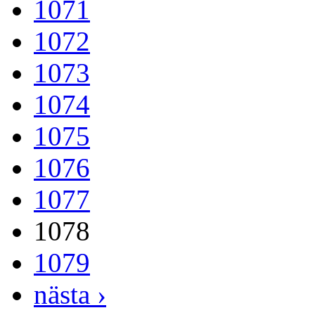
1071
1072
1073
1074
1075
1076
1077
1078
1079
nästa ›