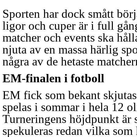
Sporten har dock smått börja
ligor och cuper är i full gå
matcher och events ska hålla
njuta av en massa härlig sp
några av de hetaste matcher
EM-finalen i fotboll
EM fick som bekant skjutas
spelas i sommar i hela 12 ol
Turneringens höjdpunkt är s
spekuleras redan vilka som 