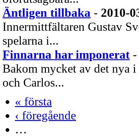
Äntligen tillbaka
-
2010-0
Innermittfältaren Gustav Sve
spelarna i...
Finnarna har imponerat
Bakom mycket av det nya i 
och Carlos...
« första
‹ föregående
…