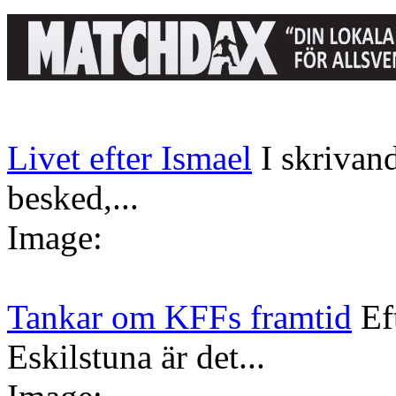
Livet efter Ismael
I skrivan
besked,...
Image:
Tankar om KFFs framtid
Ef
Eskilstuna är det...