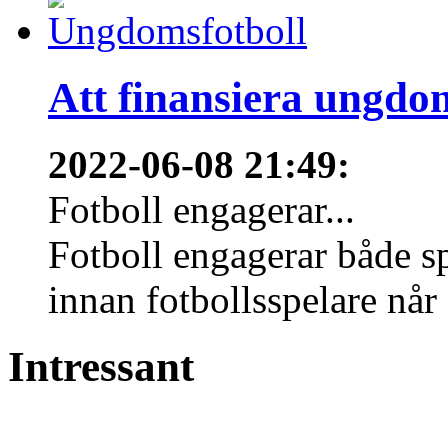
Att finansiera ungdo
2022-06-08 21:49
:
Fotboll engagerar...
Fotboll engagerar både s
innan fotbollsspelare når 
Intressant