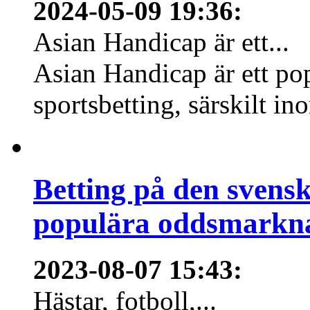
2024-05-09 19:36
:
Asian Handicap är ett...
Asian Handicap är ett po
sportsbetting, särskilt in
Betting på den svens
populära oddsmarknad
2023-08-07 15:43
:
Hästar, fotboll,...