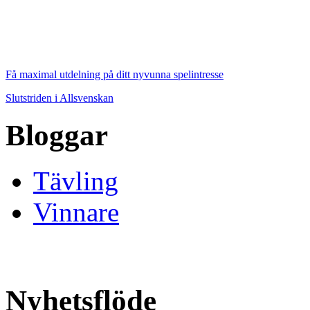
Få maximal utdelning på ditt nyvunna spelintresse
Slutstriden i Allsvenskan
Bloggar
Tävling
Vinnare
Nyhetsflöde