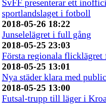
SvFF presenterar ett inoffici
sportlandslaget i fotboll
2018-05-26 18:22
Junselelägret i full gång
2018-05-25 23:03
Första regionala flicklägret
2018-05-25 13:01
Nya städer klara med publi
2018-05-25 13:00
Futsal-trupp till läger i Kro