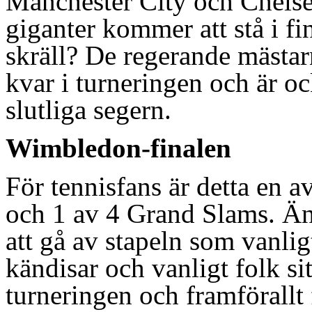
Manchester City och Chelse
giganter kommer att stå i f
skräll? De regerande mästa
kvar i turneringen och är oc
slutliga segern.
Wimbledon-finalen
För tennisfans är detta en av
och 1 av 4 Grand Slams. Än 
att gå av stapeln som vanli
kändisar och vanligt folk si
turneringen och framförall