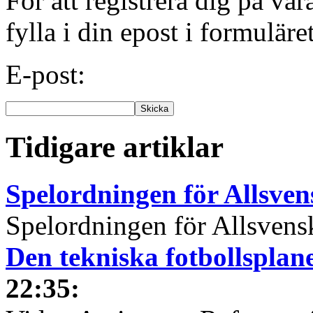
För att registrera dig på vå
fylla i din epost i formuläre
E-post:
Tidigare artiklar
Spelordningen för Allsve
Spelordningen för Allsvensk
Den tekniska fotbollspla
22:35
: