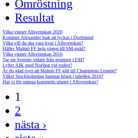
Omröstning
Resultat
Vilka vinner Allsvenskan 2020
Kommer Alexander Isak att lyckas i Dortmund
Vilka vill du ska vara kvar i Allsvenskan?
Håller Malmö FF hela vägen till SM-guld?
Vilka vinner Allsvenskan 2016
Tar sig Sverige vidare från gruppen i EM?
Lyfter AIK med Norling vid rodret?
Är du glad över att Malmö FF gått till Champions League?
Vilket Stockholmslag hamnar högst i tabellen 2010?
Har vi för många konstgräs planer i Allsvenskan?
1
2
nästa ›