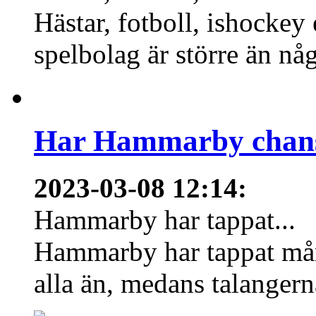
Hästar, fotboll, ishockey
spelbolag är större än nå
Har Hammarby chans
2023-03-08 12:14
:
Hammarby har tappat...
Hammarby har tappat mång
alla än, medans talangern