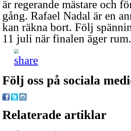
är regerande mästare och fö
gång. Rafael Nadal är en an
kan räkna bort. Följ spänn
11 juli när finalen äger rum
Följ oss på sociala medi
Relaterade artiklar