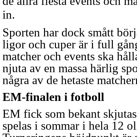
de allra flesta events och m
in.
Sporten har dock smått börja
ligor och cuper är i full gå
matcher och events ska hålla
njuta av en massa härlig sp
några av de hetaste matcher
EM-finalen i fotboll
EM fick som bekant skjutas
spelas i sommar i hela 12 ol