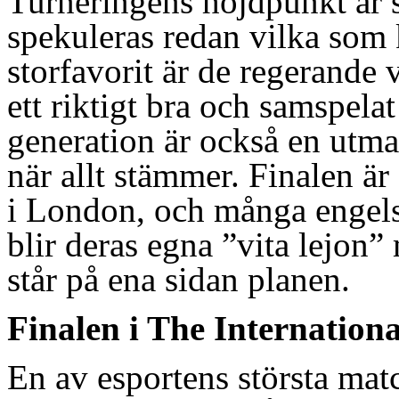
Turneringens höjdpunkt är s
spekuleras redan vilka som 
storfavorit är de regerande
ett riktigt bra och samspela
generation är också en utma
när allt stämmer. Finalen är
i London, och många engels
blir deras egna ”vita lejon
står på ena sidan planen.
Finalen i The Internationa
En av esportens största matc