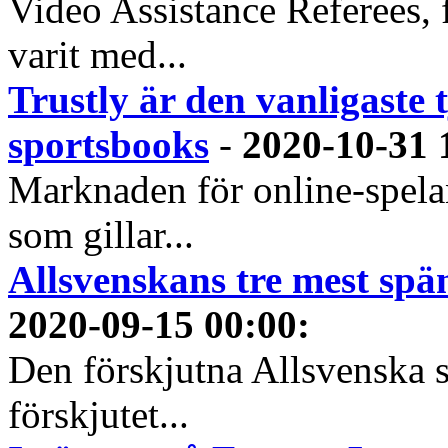
Video Assistance Referees, 
varit med...
Trustly är den vanligaste 
sportsbooks
-
2020-10-31 
Marknaden för online-spela
som gillar...
Allsvenskans tre mest spä
2020-09-15 00:00
:
Den förskjutna Allsvenska 
förskjutet...