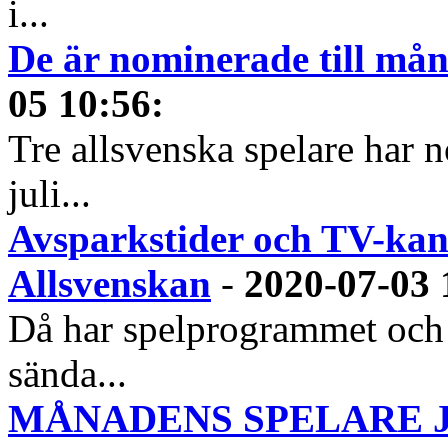
i...
De är nominerade till måna
05 10:56
:
Tre allsvenska spelare har n
juli...
Avsparkstider och TV-kan
Allsvenskan
-
2020-07-03 
Då har spelprogrammet och
sända...
MÅNADENS SPELARE JUN