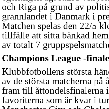
och Riga på grund av politi
grannlandet i Danmark i prem
Matchen spelas den 22/5 klo
tillfälle att sitta bänkad he
av totalt 7 gruppspelsmatch
Champions League -final
Klubbfotbollens största hä
av de största matcherna på å
fram till åttondelsfinalerna 
favoriterna som är kvar i t