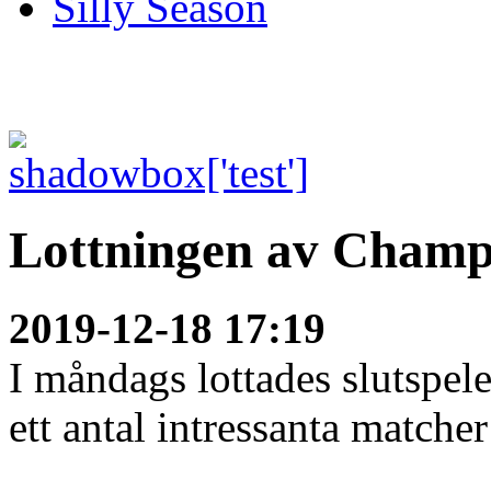
Silly Season
Lottningen av Champ
2019-12-18 17:19
I måndags lottades slutspe
ett antal intressanta matcher