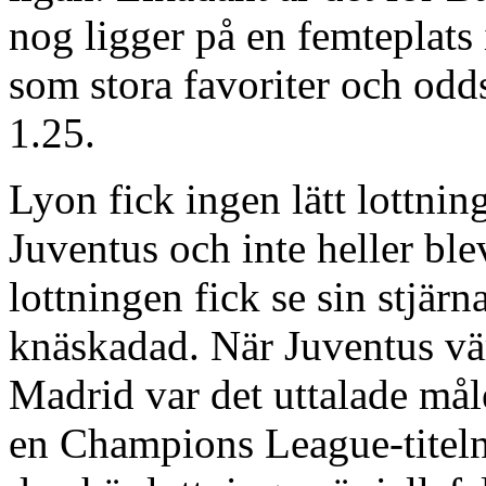
nog ligger på en femteplats 
som stora favoriter och odd
1.25.
Lyon fick ingen lätt lottni
Juventus och inte heller bl
lottningen fick se sin stjä
knäskadad. När Juventus vä
Madrid var det uttalade måle
en Champions League-titeln