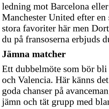
ledning mot Barcelona eller 
Manchester United efter en s
stora favoriter här men Dor
du på fransoserna erbjuds 
Jämna matcher
Ett dubbelmöte som bör bli
och Valencia. Här känns det
goda chanser på avancemang
jämn och tät grupp med bla