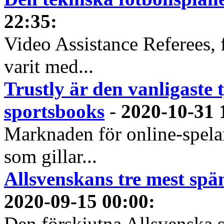
22:35
:
Video Assistance Referees, 
varit med...
Trustly är den vanligaste 
sportsbooks
-
2020-10-31 
Marknaden för online-spela
som gillar...
Allsvenskans tre mest spä
2020-09-15 00:00
:
Den förskjutna Allsvenska 