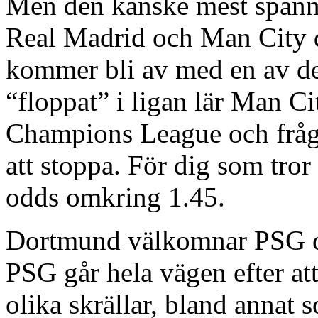
Men den kanske mest spänn
Real Madrid och Man City dä
kommer bli av med en av des
“floppat” i ligan lär Man Cit
Champions League och fråg
att stoppa. För dig som tro
odds omkring 1.45.
Dortmund välkomnar PSG och
PSG går hela vägen efter att
olika skrällar, bland annat