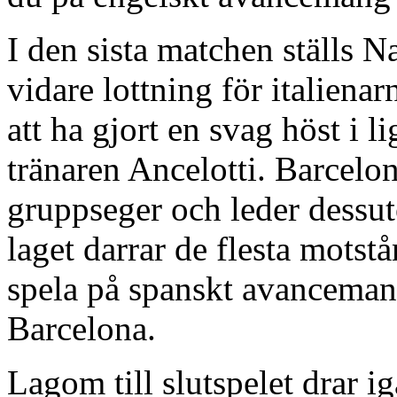
I den sista matchen ställs 
vidare lottning för italiena
att ha gjort en svag höst i l
tränaren Ancelotti. Barcelon
gruppseger och leder dessu
laget darrar de flesta motst
spela på spanskt avanceman
Barcelona.
Lagom till slutspelet drar i