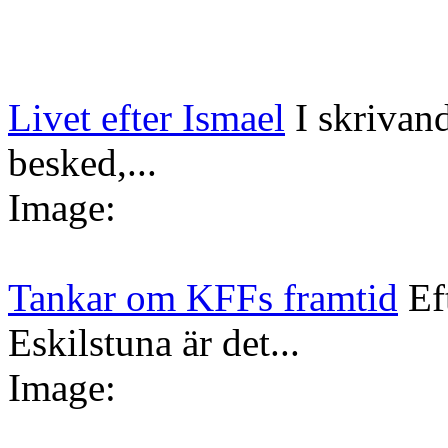
Livet efter Ismael
I skrivan
besked,...
Image:
Tankar om KFFs framtid
Ef
Eskilstuna är det...
Image: