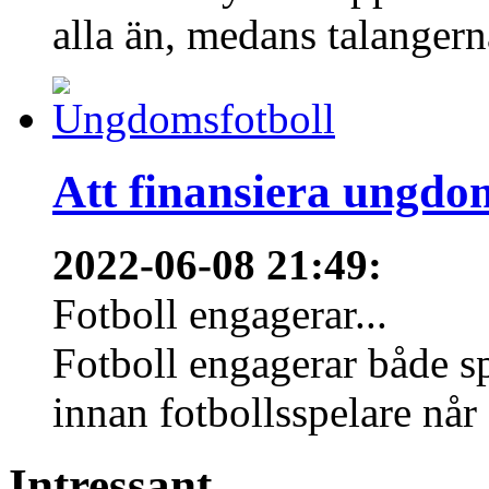
alla än, medans talangern
Att finansiera ungdo
2022-06-08 21:49
:
Fotboll engagerar...
Fotboll engagerar både s
innan fotbollsspelare når 
Intressant