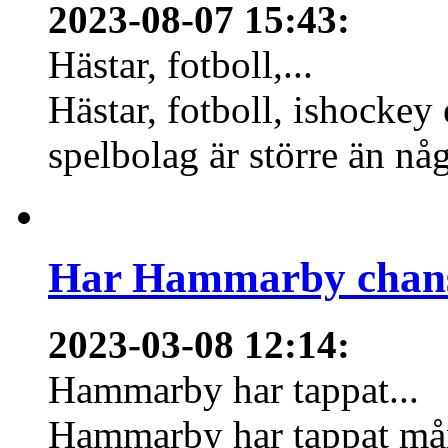
2023-08-07 15:43
:
Hästar, fotboll,...
Hästar, fotboll, ishockey
spelbolag är större än nå
Har Hammarby chans
2023-03-08 12:14
:
Hammarby har tappat...
Hammarby har tappat mång