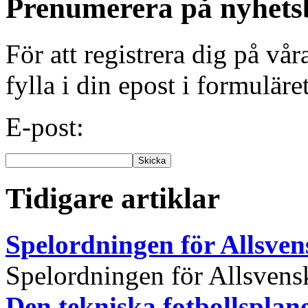
Prenumerera på nyhets
För att registrera dig på vå
fylla i din epost i formuläre
E-post:
Tidigare artiklar
Spelordningen för Allsve
Spelordningen för Allsvensk
Den tekniska fotbollspla