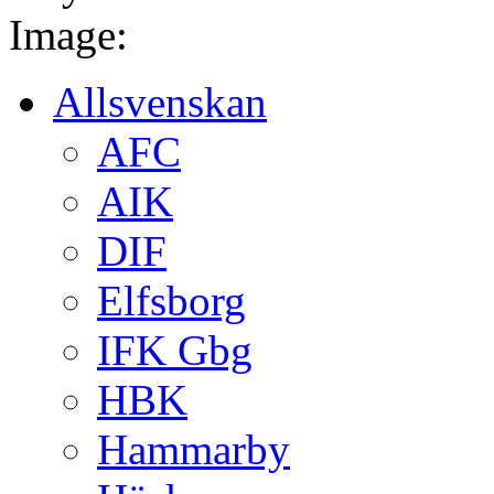
Image:
Allsvenskan
AFC
AIK
DIF
Elfsborg
IFK Gbg
HBK
Hammarby