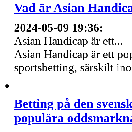
Vad är Asian Handica
2024-05-09 19:36
:
Asian Handicap är ett...
Asian Handicap är ett po
sportsbetting, särskilt in
Betting på den svens
populära oddsmarknad