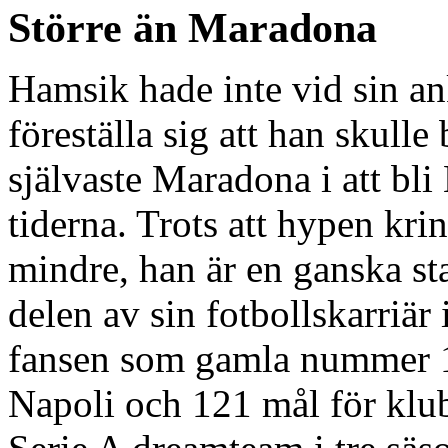
Större än Maradona
Hamsik hade inte vid sin an
föreställa sig att han skulle 
självaste Maradona i att bl
tiderna. Trots att hypen kri
mindre, han är en ganska st
delen av sin fotbollskarriär 
fansen som gamla nummer 1
Napoli och 121 mål för klub