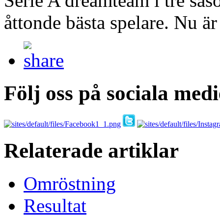
Serie A dreamteam i tre sä
åttonde bästa spelare. Nu är 
Följ oss på sociala medi
Relaterade artiklar
Omröstning
Resultat