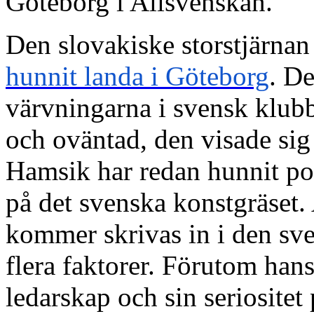
Göteborg i Allsvenskan.
Den slovakiske storstjärnan
hunnit landa i Göteborg
. De
värvningarna i svensk klubb
och oväntad, den visade sig
Hamsik har redan hunnit pose
på det svenska konstgräset
kommer skrivas in i den sve
flera faktorer. Förutom hans
ledarskap och sin seriosite