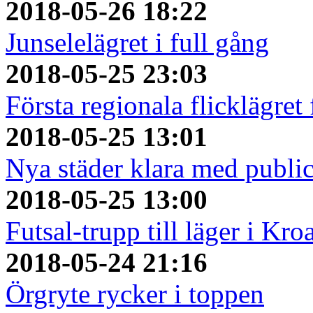
2018-05-26 18:22
Junselelägret i full gång
2018-05-25 23:03
Första regionala flicklägret
2018-05-25 13:01
Nya städer klara med publi
2018-05-25 13:00
Futsal-trupp till läger i Kro
2018-05-24 21:16
Örgryte rycker i toppen