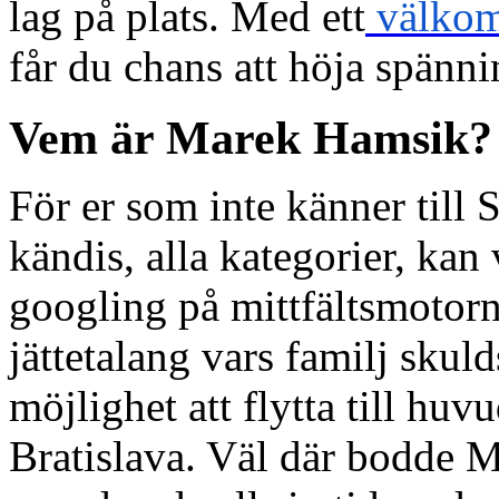
lag på plats. Med ett
välko
får du chans att höja spännin
Vem är Marek Hamsik?
För er som inte känner till 
kändis, alla kategorier, ka
googling på mittfältsmotor
jättetalang vars familj skul
möjlighet att flytta till huv
Bratislava. Väl där bodde 