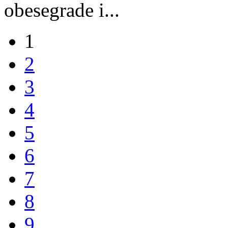
obesegrade i...
1
2
3
4
5
6
7
8
9