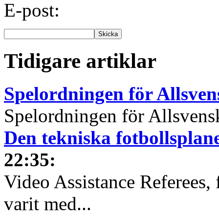
E-post:
Tidigare artiklar
Spelordningen för Allsve
Spelordningen för Allsvensk
Den tekniska fotbollspla
22:35
:
Video Assistance Referees, 
varit med...