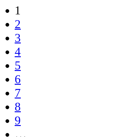
1
2
3
4
5
6
7
8
9
…