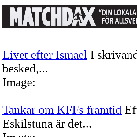
Livet efter Ismael
I skrivan
besked,...
Image:
Tankar om KFFs framtid
Ef
Eskilstuna är det...