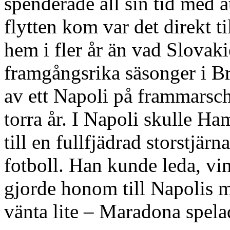
spenderade all sin tid med a
flytten kom var det direkt ti
hem i fler år än vad Slovakie
framgångsrika säsonger i B
av ett Napoli på frammarsch
torra år. I Napoli skulle H
till en fullfjädrad storstjär
fotboll. Han kunde leda, vi
gjorde honom till Napolis 
vänta lite – Maradona spela