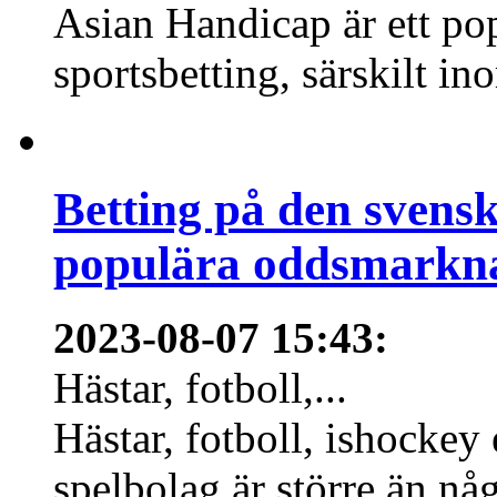
Asian Handicap är ett po
sportsbetting, särskilt in
Betting på den svens
populära oddsmarknad
2023-08-07 15:43
:
Hästar, fotboll,...
Hästar, fotboll, ishockey
spelbolag är större än nå