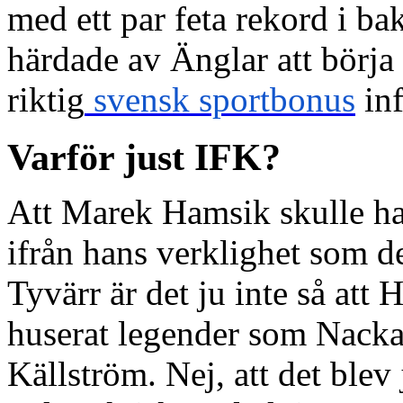
med ett par feta rekord i b
härdade av Änglar att börja
riktig
svensk sportbonus
inf
Varför just IFK?
Att Marek Hamsik skulle ha
ifrån hans verklighet som d
Tyvärr är det ju inte så att
huserat legender som Nack
Källström. Nej, att det blev