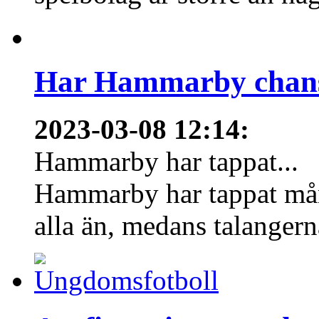
Har Hammarby chans
2023-03-08 12:14
:
Hammarby har tappat...
Hammarby har tappat mång
alla än, medans talangern