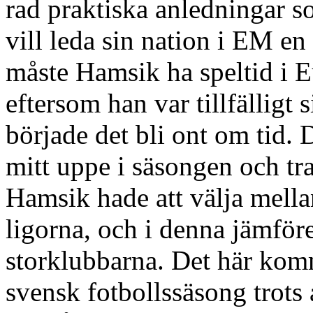
rad praktiska anledningar so
vill leda sin nation i EM en 
måste Hamsik ha speltid i 
eftersom han var tillfälligt 
började det bli ont om tid. 
mitt uppe i säsongen och tra
Hamsik hade att välja mella
ligorna, och i denna jämföre
storklubbarna. Det här komme
svensk fotbollssäsong trots 