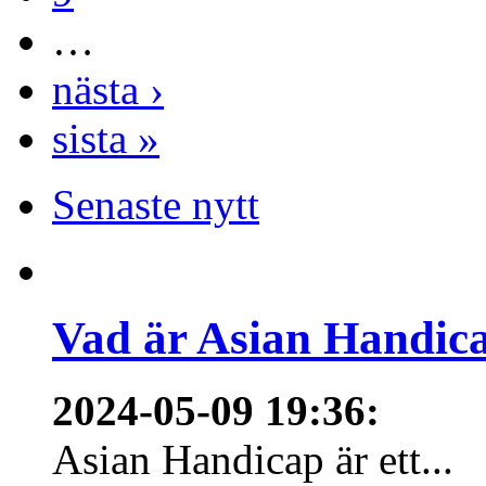
…
nästa ›
sista »
Senaste nytt
Vad är Asian Handica
2024-05-09 19:36
:
Asian Handicap är ett...