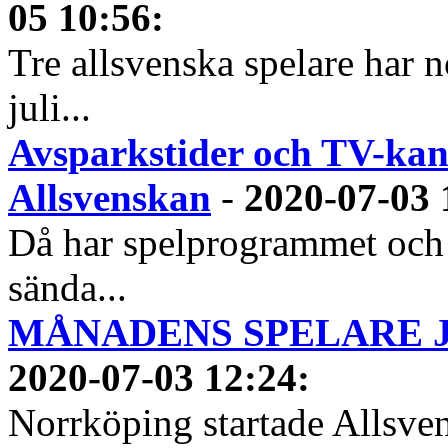
05 10:56
:
Tre allsvenska spelare har n
juli...
Avsparkstider och TV-kan
Allsvenskan
-
2020-07-03 
Då har spelprogrammet och
sända...
MÅNADENS SPELARE JUN
2020-07-03 12:24
:
Norrköping startade Allsven