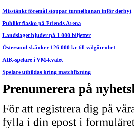
Misstänkt föremål stoppar tunnelbanan inför derbyt
Publikt fiasko på Friends Arena
Landslaget bjuder på 1 000 biljetter
Östersund skänker 126 000 kr till välgörenhet
AIK-spelare i VM-kvalet
Spelare utbildas kring matchfixning
Prenumerera på nyhets
För att registrera dig på vå
fylla i din epost i formuläre