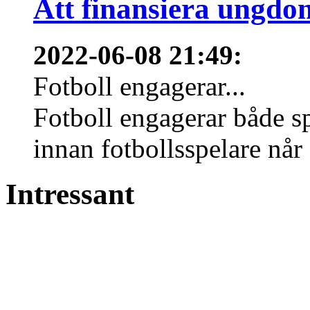
Att finansiera ungdo
2022-06-08 21:49
:
Fotboll engagerar...
Fotboll engagerar både s
innan fotbollsspelare når 
Intressant