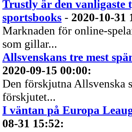
Trustly är den vanligaste 
sportsbooks
-
2020-10-31 
Marknaden för online-spela
som gillar...
Allsvenskans tre mest spä
2020-09-15 00:00
:
Den förskjutna Allsvenska 
förskjutet...
I väntan på Europa Leauge
08-31 15:52
: