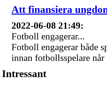
Att finansiera ungdo
2022-06-08 21:49
:
Fotboll engagerar...
Fotboll engagerar både s
innan fotbollsspelare når 
Intressant