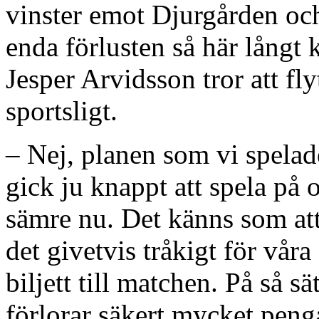
vinster emot Djurgården oc
enda förlusten så här långt
Jesper Arvidsson tror att fly
sportsligt.
– Nej, planen som vi spela
gick ju knappt att spela på 
sämre nu. Det känns som att 
det givetvis tråkigt för vår
biljett till matchen. På så s
förlorar säkert mycket peng