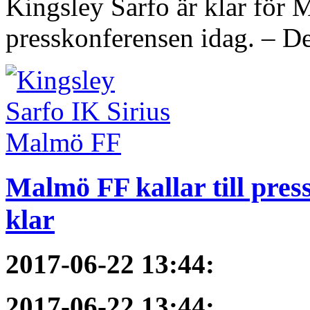
Kingsley Sarfo är klar för
presskonferensen idag. – De
Malmö FF kallar till pres
klar
2017-06-22 13:44
:
2017-06-22 13:44
: