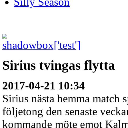
Silly Season
Sirius tvingas flytta
2017-04-21 10:34
Sirius nästa hemma match sp
följetong den senaste veckan
kommande möte emot Kalmar