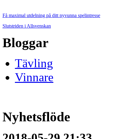
Få maximal utdelning på ditt nyvunna spelintresse
Slutstriden i Allsvenskan
Bloggar
Tävling
Vinnare
Nyhetsflöde
2018-05-29 21:33