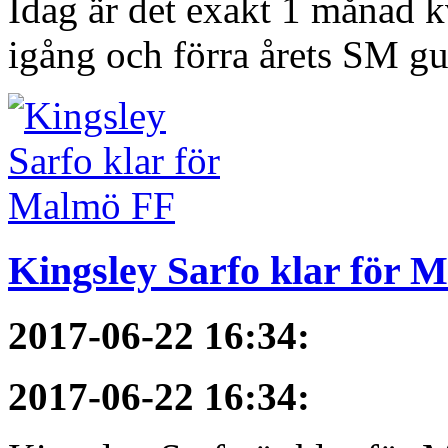
Idag är det exakt 1 månad kv
igång och förra årets SM gu
Kingsley Sarfo klar för 
2017-06-22 16:34
:
2017-06-22 16:34
: