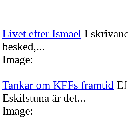
Livet efter Ismael
I skrivan
besked,...
Image:
Tankar om KFFs framtid
Ef
Eskilstuna är det...
Image: