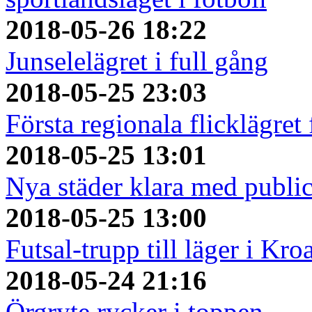
2018-05-26 18:22
Junselelägret i full gång
2018-05-25 23:03
Första regionala flicklägret
2018-05-25 13:01
Nya städer klara med publi
2018-05-25 13:00
Futsal-trupp till läger i Kro
2018-05-24 21:16
Örgryte rycker i toppen