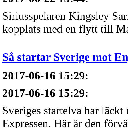
Siriusspelaren Kingsley Sar
kopplats med en flytt till M
Så startar Sverige mot E
2017-06-16 15:29
:
2017-06-16 15:29
:
Sveriges startelva har läckt 
Expressen. Här är den förvä