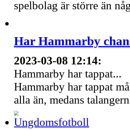
spelbolag är större än nå
Har Hammarby chans
2023-03-08 12:14
:
Hammarby har tappat...
Hammarby har tappat mång
alla än, medans talangern