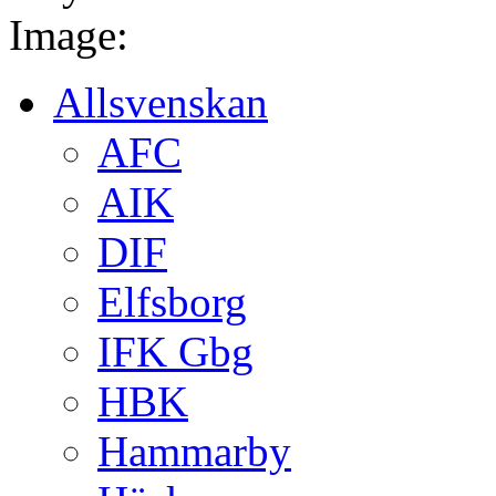
Image:
Allsvenskan
AFC
AIK
DIF
Elfsborg
IFK Gbg
HBK
Hammarby