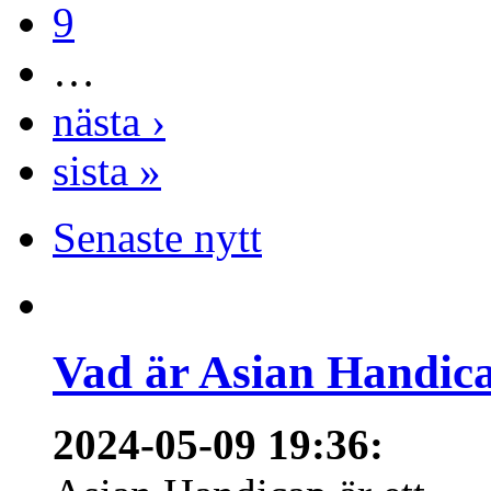
9
…
nästa ›
sista »
Senaste nytt
Vad är Asian Handica
2024-05-09 19:36
: