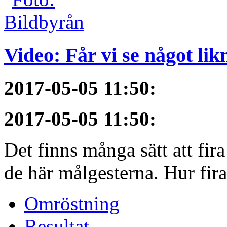
Video: Får vi se något li
2017-05-05 11:50
:
2017-05-05 11:50
:
Det finns många sätt att fir
de här målgesterna. Hur firar
Omröstning
Resultat