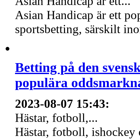
Asian Handicap är ett...
Asian Handicap är ett po
sportsbetting, särskilt in
Betting på den svens
populära oddsmarknad
2023-08-07 15:43
:
Hästar, fotboll,...
Hästar, fotboll, ishockey