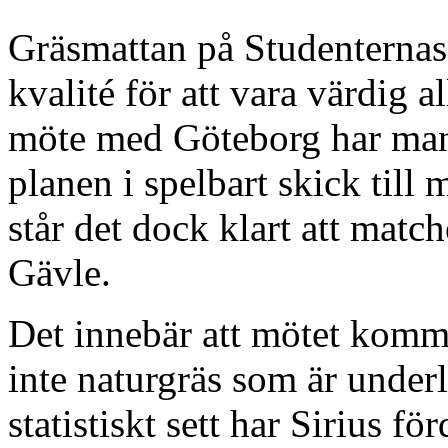
Gräsmattan på Studenternas I
kvalité för att vara värdig a
möte med Göteborg har man 
planen i spelbart skick ti
står det dock klart att match
Gävle.
Det innebär att mötet komme
inte naturgräs som är under
statistiskt sett har Sirius fö