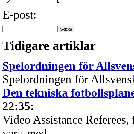
E-post:
Tidigare artiklar
Spelordningen för Allsve
Spelordningen för Allsvensk
Den tekniska fotbollspla
22:35
:
Video Assistance Referees, 
varit med...