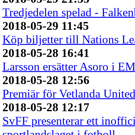
Tredjedelen spelad - Falken
2018-05-29 11:45
Köp biljetter till Nations L
2018-05-28 16:41
Larsson ersätter Asoro i E
2018-05-28 12:56
Premiär för Vetlanda Unite
2018-05-28 12:17
SvFF presenterar ett inoffici
sportlandslaget i fotboll