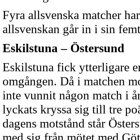
Fyra allsvenska matcher har
allsvenskan går in i sin fe
Eskilstuna – Östersund
Eskilstuna fick ytterligare 
omgången. Då i matchen mo
inte vunnit någon match i å
lyckats kryssa sig till tre 
dagens motstånd står Öster
med sig från mötet med Göt