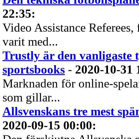
22:35
:
Video Assistance Referees, 
varit med...
Trustly är den vanligaste 
sportsbooks
-
2020-10-31 
Marknaden för online-spela
som gillar...
Allsvenskans tre mest spä
2020-09-15 00:00
: