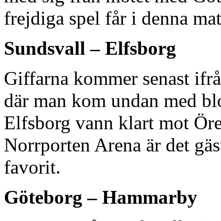
frejdiga spel får i denna mat
Sundsvall – Elfsborg
Giffarna kommer senast if
där man kom undan med blo
Elfsborg vann klart mot Ör
Norrporten Arena är det gäs
favorit.
Göteborg – Hammarby