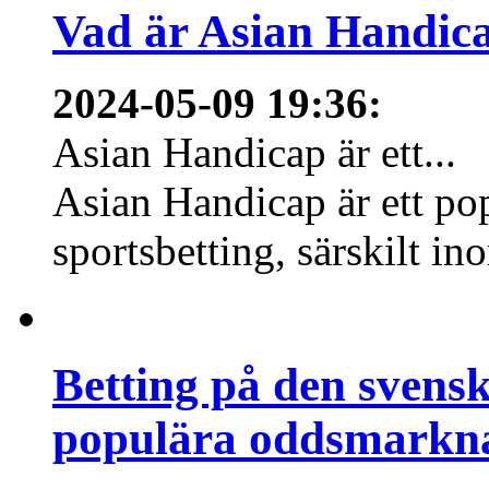
Vad är Asian Handica
2024-05-09 19:36
:
Asian Handicap är ett...
Asian Handicap är ett po
sportsbetting, särskilt in
Betting på den svens
populära oddsmarknad