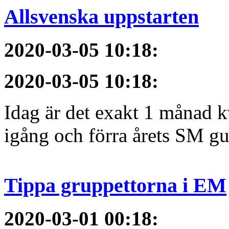
Allsvenska uppstarten
2020-03-05 10:18
:
2020-03-05 10:18
:
Idag är det exakt 1 månad kv
igång och förra årets SM gu
Tippa gruppettorna i EM
2020-03-01 00:18
: