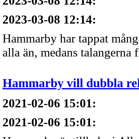
2023-03-08 12:14
:
2023-03-08 12:14
:
Hammarby har tappat många 
alla än, medans talangerna f
Hammarby vill dubbla re
2021-02-06 15:01
:
2021-02-06 15:01
: