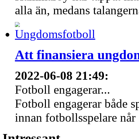
alla än, medans talangern
Att finansiera ungdo
2022-06-08 21:49
:
Fotboll engagerar...
Fotboll engagerar både s
innan fotbollsspelare når 
Intressant