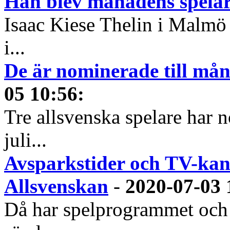
Han blev månadens spelare
Isaac Kiese Thelin i Malmö 
i...
De är nominerade till måna
05 10:56
:
Tre allsvenska spelare har n
juli...
Avsparkstider och TV-kan
Allsvenskan
-
2020-07-03 
Då har spelprogrammet och