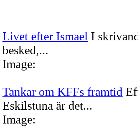
Livet efter Ismael
I skrivan
besked,...
Image:
Tankar om KFFs framtid
Ef
Eskilstuna är det...
Image: