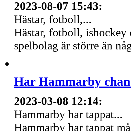
2023-08-07 15:43
:
Hästar, fotboll,...
Hästar, fotboll, ishockey
spelbolag är större än nå
Har Hammarby chans
2023-03-08 12:14
:
Hammarby har tappat...
Hammarby har tappat mång