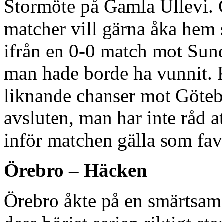
Stormöte på Gamla Ullevi. 
matcher vill gärna åka he
ifrån en 0-0 match mot Sund
man hade borde ha vunnit.
liknande chanser mot Göteb
avsluten, man har inte råd a
inför matchen gälla som fav
Örebro – Häcken
Örebro åkte på en smärtsam 