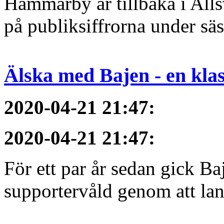
Hammarby är tillbaka i All
på publiksiffrorna under sä
Älska med Bajen - en klass
2020-04-21 21:47
:
2020-04-21 21:47
:
För ett par år sedan gick B
supportervåld genom att lans