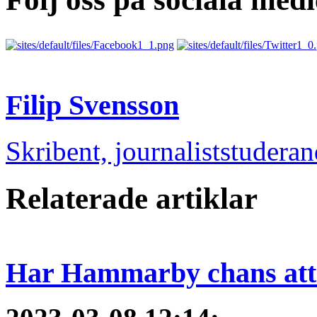
Filip Svensson
Skribent, journaliststudera
Relaterade artiklar
Har Hammarby chans att