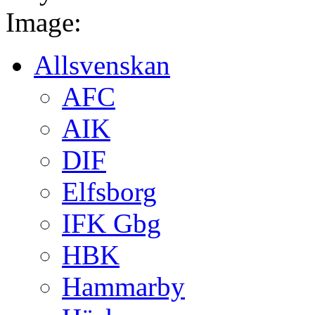
Image:
Allsvenskan
AFC
AIK
DIF
Elfsborg
IFK Gbg
HBK
Hammarby