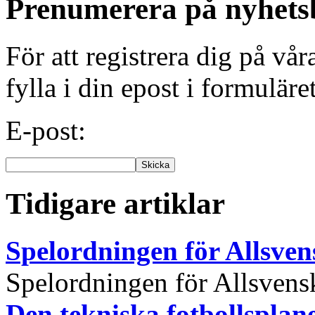
Prenumerera på nyhets
För att registrera dig på vå
fylla i din epost i formuläre
E-post:
Tidigare artiklar
Spelordningen för Allsve
Spelordningen för Allsvensk
Den tekniska fotbollspla