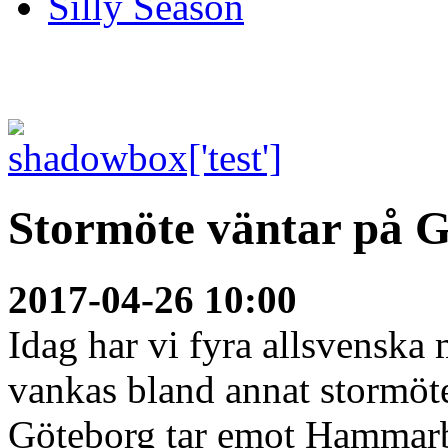
Silly Season
Stormöte väntar på G
2017-04-26 10:00
Idag har vi fyra allsvenska 
vankas bland annat stormöt
Göteborg tar emot Hammar