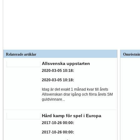
Relaterade artiklar
Omröstni
Allsvenska uppstarten
2020-03-05 10:18
:
2020-03-05 10:18
:
Idag är det exakt 1 månad kvar till årets
Allsvenskan drar igång och förra årets SM
guldvinnare...
Hård kamp för spel i Europa
2017-10-26 00:00
:
2017-10-26 00:00
: