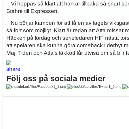
- Vi hoppas så klart att han är tillbaka så snart s
Stahre till Expressen.
Nu börjar kampen för att få en av lagets viktigas
så fort som möjligt. Klart är redan att Atta missa
Häcken på lördag och serieledaren HIF nästa tor
att spelaren ska kunna göra comeback i derbyt m
Maj. Tiden och Atta's läkkött får utvisa om så blir fa
Följ oss på sociala medier