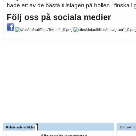
hade ett av de bästa tillslagen på bollen i finska li
Följ oss på sociala medier
Relaterade artiklar
Omröstni
Allsvenska uppstarten