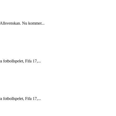
ll Allsvenskan. Nu kommer...
 fotbollspelet, Fifa 17,...
 fotbollspelet, Fifa 17,...