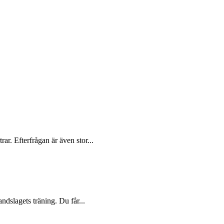
ar. Efterfrågan är även stor...
dslagets träning. Du får...