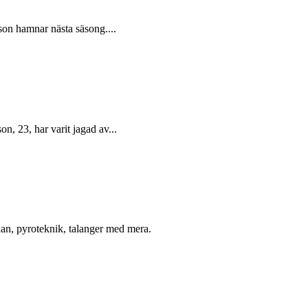
sson hamnar nästa säsong....
on, 23, har varit jagad av...
n, pyroteknik, talanger med mera.