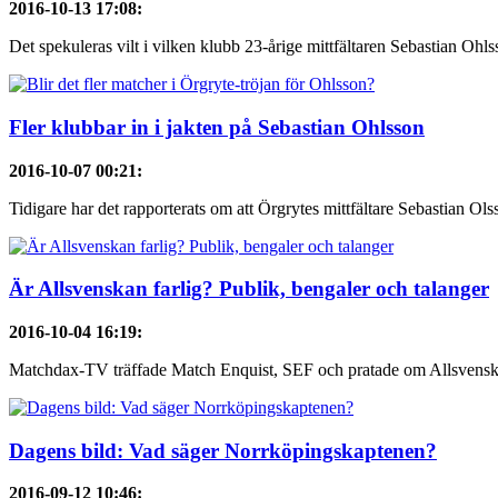
2016-10-13 17:08
:
Det spekuleras vilt i vilken klubb 23-årige mittfältaren Sebastian Ohl
Fler klubbar in i jakten på Sebastian Ohlsson
2016-10-07 00:21
:
Tidigare har det rapporterats om att Örgrytes mittfältare Sebastian Olss
Är Allsvenskan farlig? Publik, bengaler och talanger
2016-10-04 16:19
:
Matchdax-TV träffade Match Enquist, SEF och pratade om Allsvenska
Dagens bild: Vad säger Norrköpingskaptenen?
2016-09-12 10:46
: