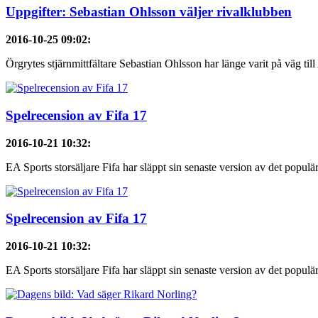
Uppgifter: Sebastian Ohlsson väljer rivalklubben
2016-10-25 09:02
:
Örgrytes stjärnmittfältare Sebastian Ohlsson har länge varit på väg ti
Spelrecension av Fifa 17
2016-10-21 10:32
:
EA Sports storsäljare Fifa har släppt sin senaste version av det populära
Spelrecension av Fifa 17
2016-10-21 10:32
:
EA Sports storsäljare Fifa har släppt sin senaste version av det populära