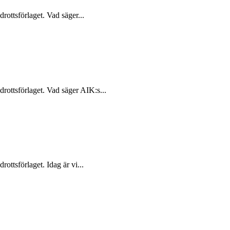
rottsförlaget. Vad säger...
rottsförlaget. Vad säger AIK:s...
ottsförlaget. Idag är vi...