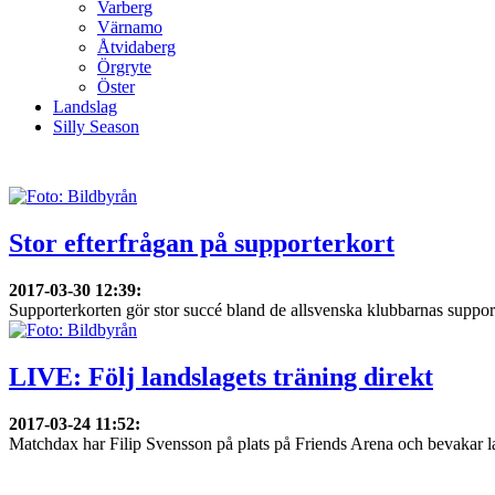
Varberg
Värnamo
Åtvidaberg
Örgryte
Öster
Landslag
Silly Season
Stor efterfrågan på supporterkort
2017-03-30 12:39
:
Supporterkorten gör stor succé bland de allsvenska klubbarnas supportr
LIVE: Följ landslagets träning direkt
2017-03-24 11:52
:
Matchdax har Filip Svensson på plats på Friends Arena och bevakar lan