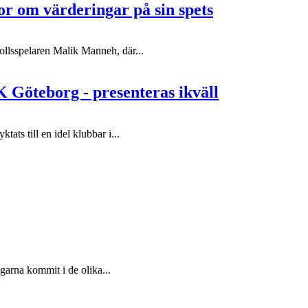
or om värderingar på sin spets
ollsspelaren Malik Manneh, där...
K Göteborg - presenteras ikväll
ats till en idel klubbar i...
arna kommit i de olika...