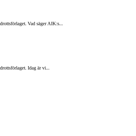
rottsförlaget. Vad säger AIK:s...
ottsförlaget. Idag är vi...