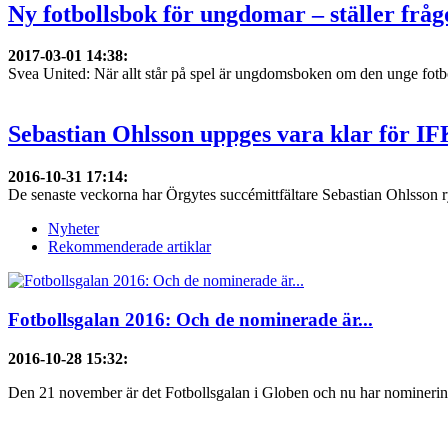
Ny fotbollsbok för ungdomar – ställer fråg
2017-03-01 14:38
:
Svea United: När allt står på spel är ungdomsboken om den unge fotb
Sebastian Ohlsson uppges vara klar för IF
2016-10-31 17:14
:
De senaste veckorna har Örgytes succémittfältare Sebastian Ohlsson rykt
Nyheter
Rekommenderade artiklar
Fotbollsgalan 2016: Och de nominerade är...
2016-10-28 15:32
:
Den 21 november är det Fotbollsgalan i Globen och nu har nominering