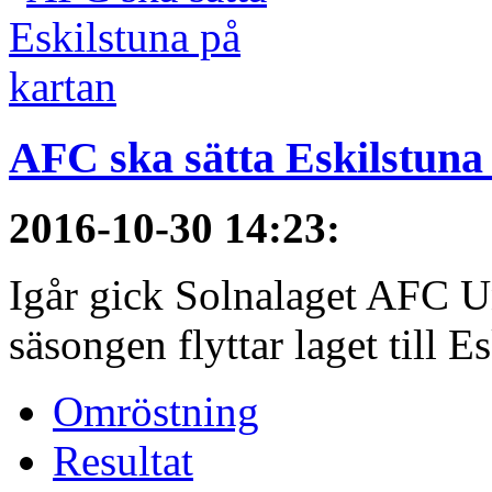
AFC ska sätta Eskilstuna
2016-10-30 14:23
:
Igår gick Solnalaget AFC Un
säsongen flyttar laget till E
Omröstning
Resultat