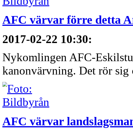
AFC värvar förre detta A
2017-02-22 10:30
:
Nykomlingen AFC-Eskilstuna
kanonvärvning. Det rör sig 
AFC värvar landslagsma