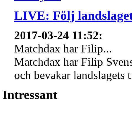
LIVE: Följ landslaget
2017-03-24 11:52
:
Matchdax har Filip...
Matchdax har Filip Svens
och bevakar landslagets tr
Intressant