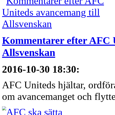
Kommentarer efter AFC U
Allsvenskan
2016-10-30 18:30
:
AFC Uniteds hjältar, ordför
om avancemanget och flytten 