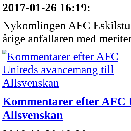
2017-01-26 16:19
:
Nykomlingen AFC Eskilstuna
årige anfallaren med meriter
Kommentarer efter AFC U
Allsvenskan