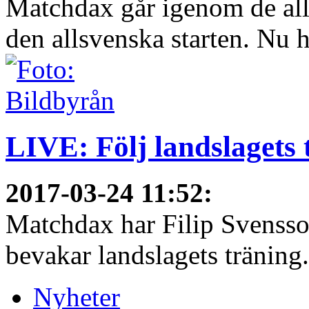
Matchdax går igenom de all
den allsvenska starten. Nu h
LIVE: Följ landslagets 
2017-03-24 11:52
:
Matchdax har Filip Svensso
bevakar landslagets träning.
Nyheter