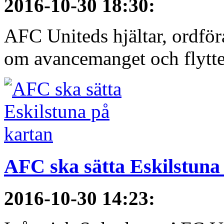
2016-10-30 18:30
:
AFC Uniteds hjältar, ordför
om avancemanget och flytten 
AFC ska sätta Eskilstuna
2016-10-30 14:23
: