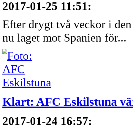
2017-01-25 11:51
:
Efter drygt två veckor i den
nu laget mot Spanien för...
Klart: AFC Eskilstuna vär
2017-01-24 16:57
: