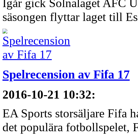
Igår gick Solnalaget AFC Un
säsongen flyttar laget till E
Spelrecension av Fifa 17
2016-10-21 10:32
:
EA Sports storsäljare Fifa h
det populära fotbollspelet, F