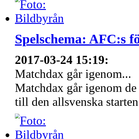
Spelschema: AFC:s f
2017-03-24 15:19
:
Matchdax går igenom...
Matchdax går igenom de 
till den allsvenska starten