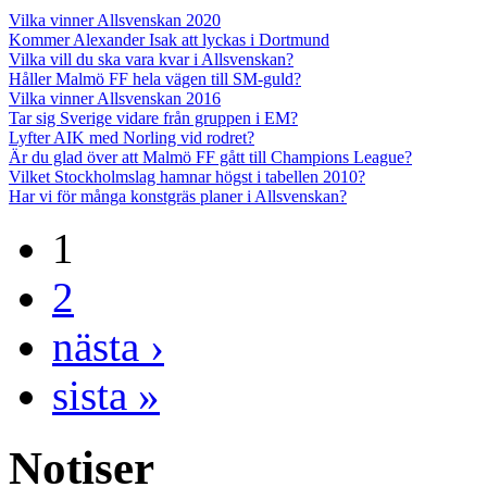
Vilka vinner Allsvenskan 2020
Kommer Alexander Isak att lyckas i Dortmund
Vilka vill du ska vara kvar i Allsvenskan?
Håller Malmö FF hela vägen till SM-guld?
Vilka vinner Allsvenskan 2016
Tar sig Sverige vidare från gruppen i EM?
Lyfter AIK med Norling vid rodret?
Är du glad över att Malmö FF gått till Champions League?
Vilket Stockholmslag hamnar högst i tabellen 2010?
Har vi för många konstgräs planer i Allsvenskan?
1
2
nästa ›
sista »
Notiser