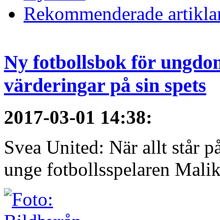
Rekommenderade artikla
Ny fotbollsbok för ungdom
värderingar på sin spets
2017-03-01 14:38
:
Svea United: När allt står
unge fotbollsspelaren Malik