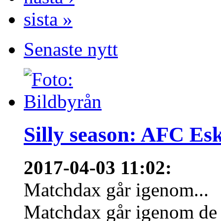
sista »
Senaste nytt
Silly season: AFC Esk
2017-04-03 11:02
:
Matchdax går igenom...
Matchdax går igenom de a