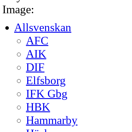
Image:
Allsvenskan
AFC
AIK
DIF
Elfsborg
IFK Gbg
HBK
Hammarby