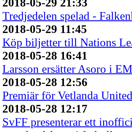
2018-05-29 21:33
Tredjedelen spelad - Falken
2018-05-29 11:45
Köp biljetter till Nations L
2018-05-28 16:41
Larsson ersätter Asoro i E
2018-05-28 12:56
Premiär för Vetlanda Unite
2018-05-28 12:17
SvFF presenterar ett inoffici