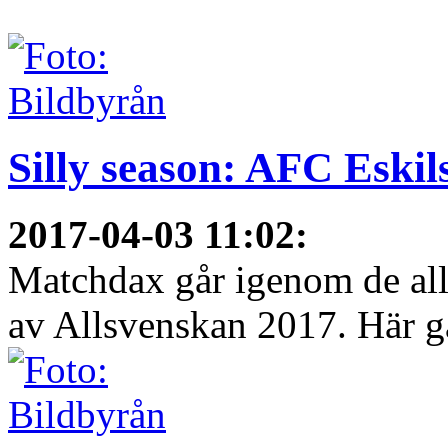
Silly season: AFC Eskil
2017-04-03 11:02
:
Matchdax går igenom de alls
av Allsvenskan 2017. Här gå