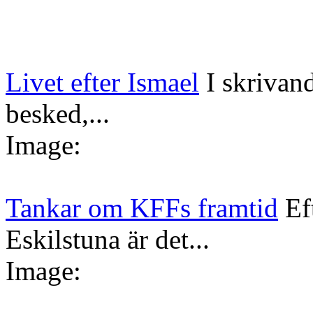
Livet efter Ismael
I skrivan
besked,...
Image:
Tankar om KFFs framtid
Ef
Eskilstuna är det...
Image: