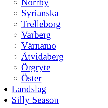
Norrby
Syrianska
Trelleborg
Varberg
Värnamo
Åtvidaberg
Örgryte
Öster
Landslag
Silly Season