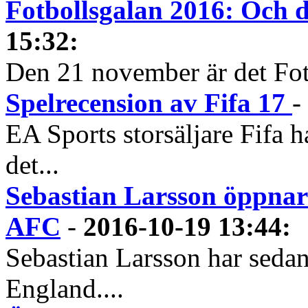
Fotbollsgalan 2016: Och d
15:32
:
Den 21 november är det Fotb
Spelrecension av Fifa 17
-
EA Sports storsäljare Fifa h
det...
Sebastian Larsson öppnar 
AFC
-
2016-10-19 13:44
:
Sebastian Larsson har sedan 
England....