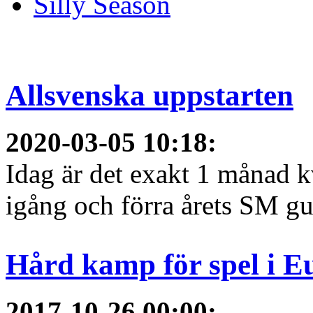
Silly Season
Allsvenska uppstarten
2020-03-05 10:18
:
Idag är det exakt 1 månad kv
igång och förra årets SM gu
Hård kamp för spel i E
2017-10-26 00:00
: