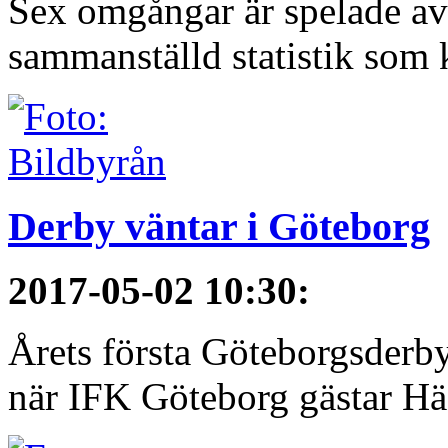
Sex omgångar är spelade av 
sammanställd statistik som 
Derby väntar i Göteborg
2017-05-02 10:30
:
Årets första Göteborgsderby
när IFK Göteborg gästar Häc