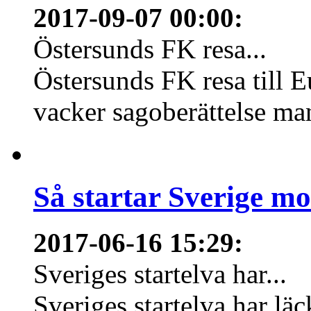
2017-09-07 00:00
:
Östersunds FK resa...
Östersunds FK resa till E
vacker sagoberättelse m
Så startar Sverige m
2017-06-16 15:29
:
Sveriges startelva har...
Sveriges startelva har läc