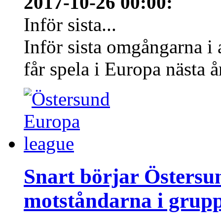
2017-10-26 00:00
:
Inför sista...
Inför sista omgångarna i
får spela i Europa nästa å
Snart börjar Östersu
motståndarna i grupp