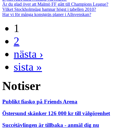
Är du glad över att Malmö FF gått till Champions League?
Vilket Stockholmslag hamnar högst i tabellen 2010?
Har vi för många konstgräs planer i Allsvenskan?
1
2
nästa ›
sista »
Notiser
Publikt fiasko på Friends Arena
Östersund skänker 126 000 kr till välgörenhet
Succétävlingen är tillbaka - anmäl dig nu