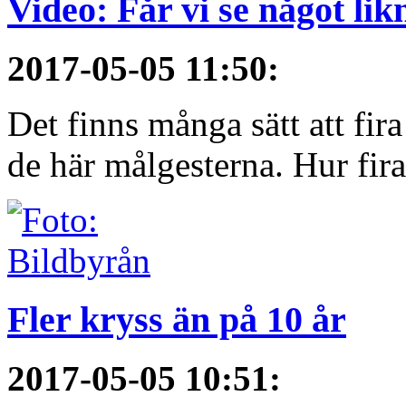
Video: Får vi se något li
2017-05-05 11:50
:
Det finns många sätt att fir
de här målgesterna. Hur firar
Fler kryss än på 10 år
2017-05-05 10:51
: