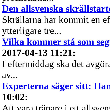
Den allsvenska skrällstart
Skrällarna har kommit en eft
ytterligare tre...
Vilka kommer stå som segr
2017-04-13 11:21
:
I eftermiddag ska det avgöra
av...
Experterna säger sitt: Han
10:02
:
Att vara tränare i ett allsven