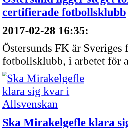
certifierade fotbollsklubb
2017-02-28 16:35
:
Östersunds FK är Sveriges 
fotbollsklubb, i arbetet för al
Ska Mirakelgefle klara si