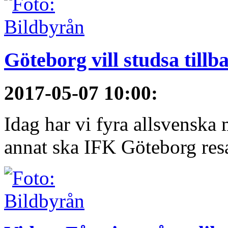
Göteborg vill studsa tillb
2017-05-07 10:00
:
Idag har vi fyra allsvenska 
annat ska IFK Göteborg resa 