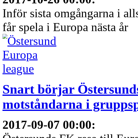
Inför sista omgångarna i al
får spela i Europa nästa år
Snart börjar Östersund
motståndarna i gruppsp
2017-09-07 00:00
: