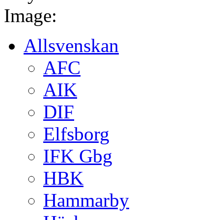
Image:
Allsvenskan
AFC
AIK
DIF
Elfsborg
IFK Gbg
HBK
Hammarby