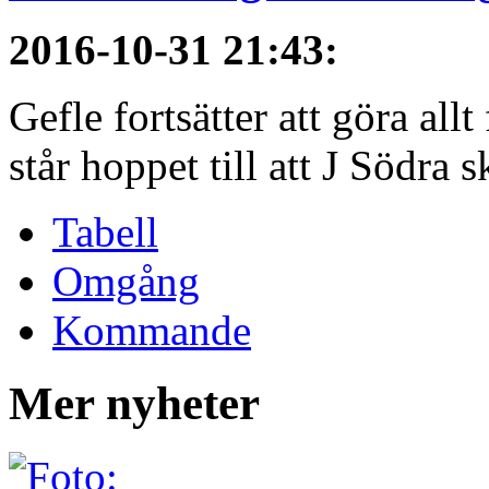
2016-10-31 21:43
:
Gefle fortsätter att göra all
står hoppet till att J Södra sk
Tabell
Omgång
Kommande
Mer nyheter