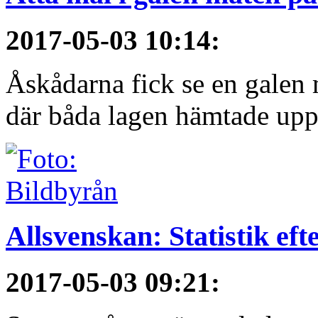
2017-05-03 10:14
:
Åskådarna fick se en galen 
där båda lagen hämtade upp.
Allsvenskan: Statistik ef
2017-05-03 09:21
: