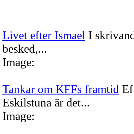
Livet efter Ismael
I skrivan
besked,...
Image:
Tankar om KFFs framtid
Ef
Eskilstuna är det...
Image: