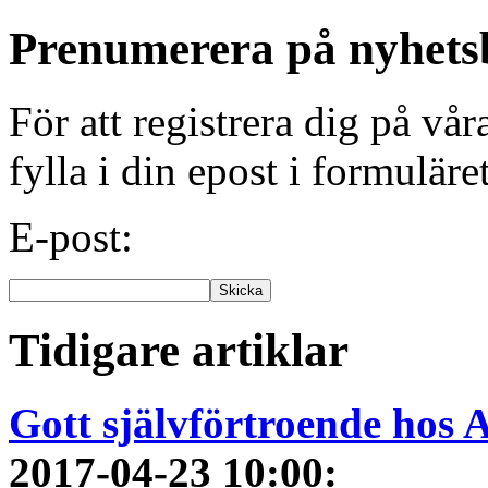
Prenumerera på nyhets
För att registrera dig på vå
fylla i din epost i formuläre
E-post:
Tidigare artiklar
Gott självförtroende hos 
2017-04-23 10:00
: