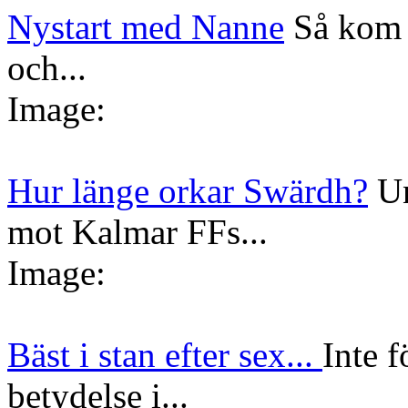
Nystart med Nanne
Så kom 
och...
Image:
Hur länge orkar Swärdh?
Un
mot Kalmar FFs...
Image:
Bäst i stan efter sex...
Inte f
betydelse i...