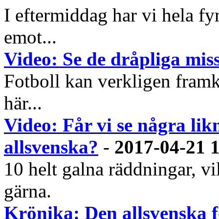
I eftermiddag har vi hela fy
emot...
Video: Se de dråpliga mis
Fotboll kan verkligen framkal
här...
Video: Får vi se några lik
allsvenska?
-
2017-04-21 
10 helt galna räddningar, v
gärna.
Krönika: Den allsvenska fo