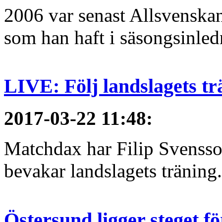
2006 var senast Allsvenska
som han haft i säsongsinledn
LIVE: Följ landslagets tr
2017-03-22 11:48
:
Matchdax har Filip Svensso
bevakar landslagets träning.
Östersund ligger steget f