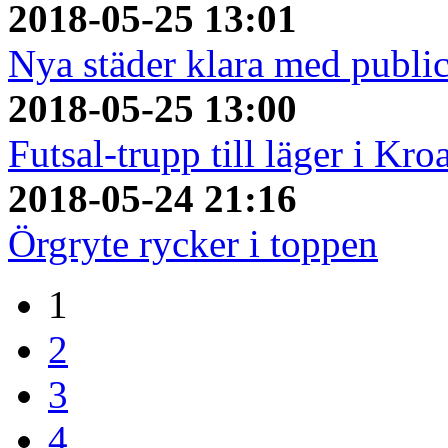
2018-05-25 13:01
Nya städer klara med publi
2018-05-25 13:00
Futsal-trupp till läger i Kro
2018-05-24 21:16
Örgryte rycker i toppen
1
2
3
4