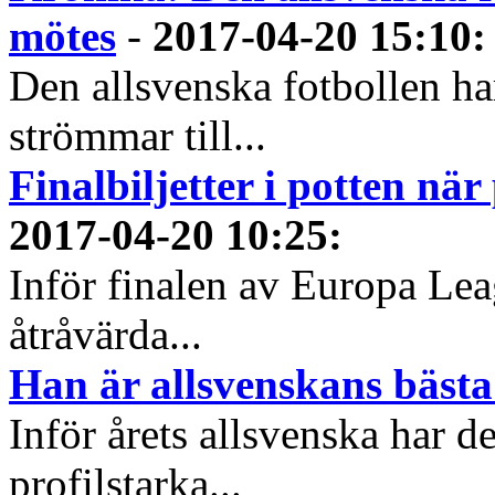
mötes
-
2017-04-20 15:10
:
Den allsvenska fotbollen ha
strömmar till...
Finalbiljetter i potten nä
2017-04-20 10:25
:
Inför finalen av Europa L
åtråvärda...
Han är allsvenskans bästa
Inför årets allsvenska har
profilstarka...