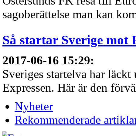
Östersunds FK resa till Eur
sagoberättelse man kan ko
Så startar Sverige mot
2017-06-16 15:29
:
Sveriges startelva har läckt 
Expressen. Här är den förvä
Nyheter
Rekommenderade artikla