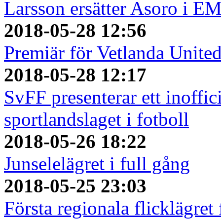
Larsson ersätter Asoro i E
2018-05-28 12:56
Premiär för Vetlanda Unite
2018-05-28 12:17
SvFF presenterar ett inoffici
sportlandslaget i fotboll
2018-05-26 18:22
Junselelägret i full gång
2018-05-25 23:03
Första regionala flicklägret