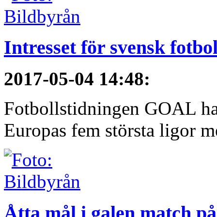
Intresset för svensk fotbo
2017-05-04 14:48
:
Fotbollstidningen GOAL har 
Europas fem största ligor me
Åtta mål i galen match p