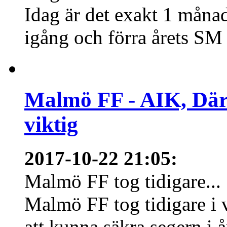
Idag är det exakt 1 månad
igång och förra årets SM 
Malmö FF - AIK, Där
viktig
2017-10-22 21:05
:
Malmö FF tog tidigare...
Malmö FF tog tidigare i
att kunna säkra segern i å