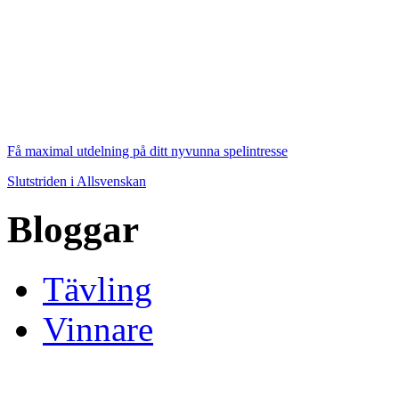
Få maximal utdelning på ditt nyvunna spelintresse
Slutstriden i Allsvenskan
Bloggar
Tävling
Vinnare