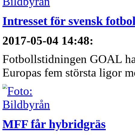
Intresset för svensk fotbo
2017-05-04 14:48
:
Fotbollstidningen GOAL har 
Europas fem största ligor me
MFF får hybridgräs