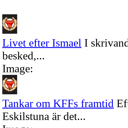
Livet efter Ismael
I skrivan
besked,...
Image:
Tankar om KFFs framtid
Ef
Eskilstuna är det...