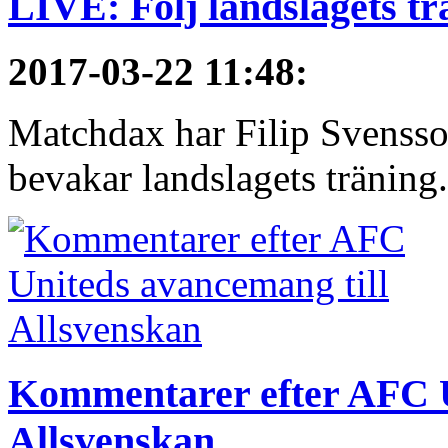
LIVE: Följ landslagets tr
2017-03-22 11:48
:
Matchdax har Filip Svensso
bevakar landslagets träning.
Kommentarer efter AFC U
Allsvenskan