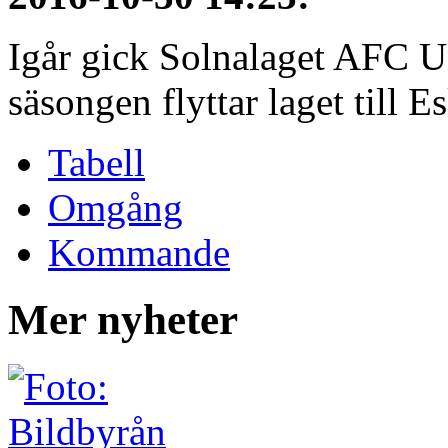
Igår gick Solnalaget AFC Un
säsongen flyttar laget till E
Tabell
Omgång
Kommande
Mer nyheter