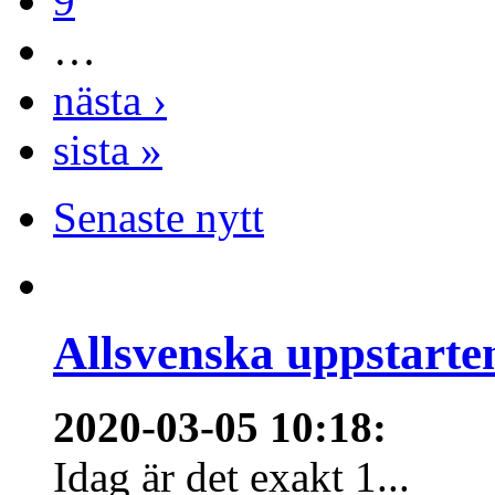
9
…
nästa ›
sista »
Senaste nytt
Allsvenska uppstarte
2020-03-05 10:18
:
Idag är det exakt 1...