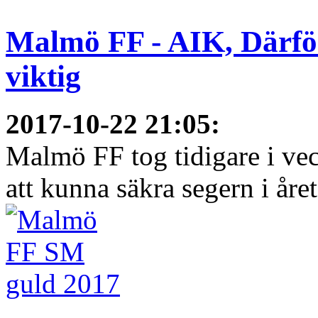
Malmö FF - AIK, Därfö
viktig
2017-10-22 21:05
:
Malmö FF tog tidigare i ve
att kunna säkra segern i åre