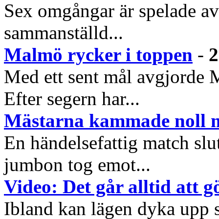
Sex omgångar är spelade av 
sammanställd...
Malmö rycker i toppen
-
2
Med ett sent mål avgjorde
Efter segern har...
Mästarna kammade noll 
En händelsefattig match sl
jumbon tog emot...
Video: Det går alltid att 
Ibland kan lägen dyka upp s