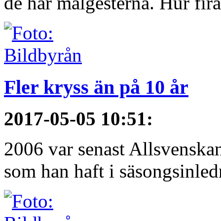
de här målgesterna. Hur firar
Fler kryss än på 10 år
2017-05-05 10:51
:
2006 var senast Allsvenska
som han haft i säsongsinledn