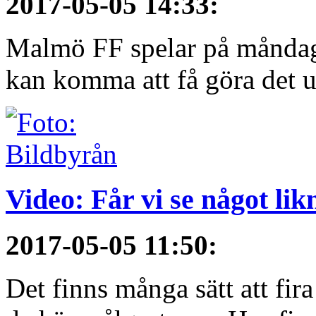
2017-05-05 14:33
:
Malmö FF spelar på måndag
kan komma att få göra det u
Video: Får vi se något li
2017-05-05 11:50
:
Det finns många sätt att fir