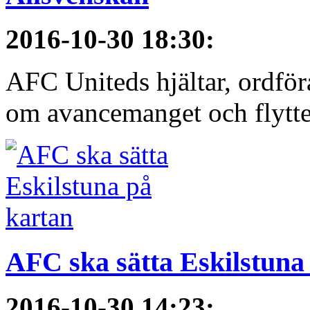
2016-10-30 18:30
:
AFC Uniteds hjältar, ordför
om avancemanget och flytten 
AFC ska sätta Eskilstuna
2016-10-30 14:23
: