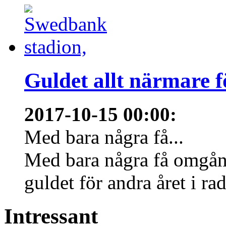
Guldet allt närmare 
2017-10-15 00:00
:
Med bara några få...
Med bara några få omgång
guldet för andra året i r
Intressant