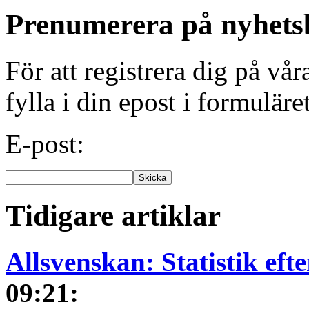
Prenumerera på nyhets
För att registrera dig på vå
fylla i din epost i formuläre
E-post:
Tidigare artiklar
Allsvenskan: Statistik ef
09:21
: