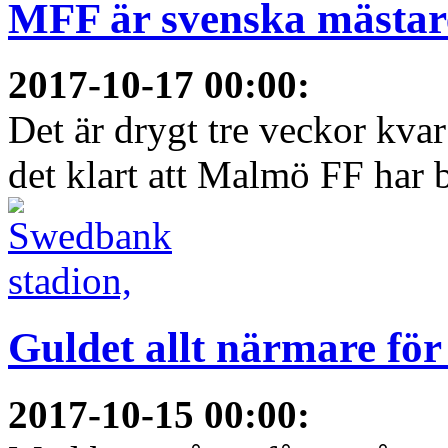
MFF är svenska mästare
2017-10-17 00:00
:
Det är drygt tre veckor kva
det klart att Malmö FF har bl
Guldet allt närmare fö
2017-10-15 00:00
: