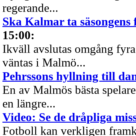
regerande...
Ska Kalmar ta säsongens f
15:00
:
Ikväll avslutas omgång fyr
väntas i Malmö...
Pehrssons hyllning till da
En av Malmös bästa spelare h
en längre...
Video: Se de dråpliga mis
Fotboll kan verkligen framkal