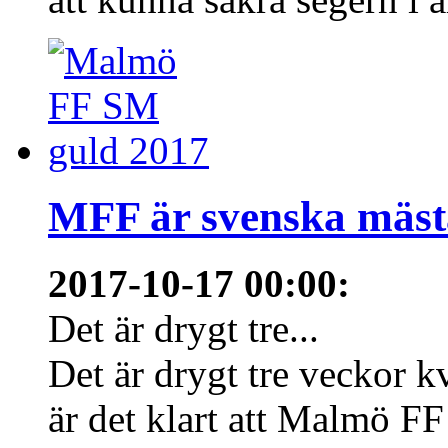
MFF är svenska mästa
2017-10-17 00:00
:
Det är drygt tre...
Det är drygt tre veckor 
är det klart att Malmö FF 