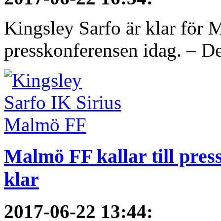
Kingsley Sarfo är klar för
presskonferensen idag. – De
Malmö FF kallar till pres
klar
2017-06-22 13:44
: