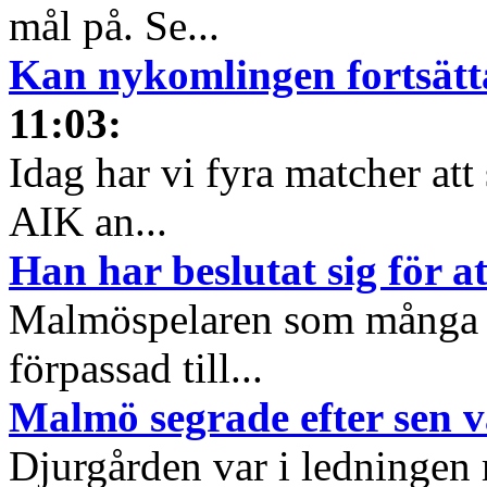
mål på. Se...
Kan nykomlingen fortsätt
11:03
:
Idag har vi fyra matcher att
AIK an...
Han har beslutat sig för a
Malmöspelaren som många gå
förpassad till...
Malmö segrade efter sen 
Djurgården var i ledningen