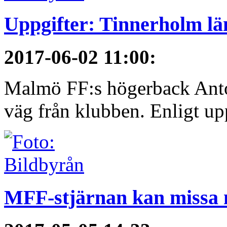
Uppgifter: Tinnerholm 
2017-06-02 11:00
:
Malmö FF:s högerback Anton
väg från klubben. Enligt upp
MFF-stjärnan kan missa