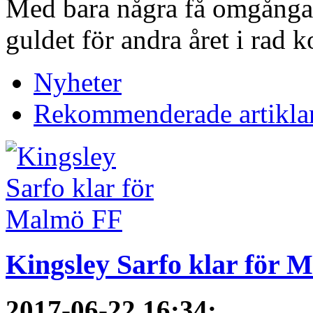
Med bara några få omgångar
guldet för andra året i rad 
Nyheter
Rekommenderade artikla
Kingsley Sarfo klar för 
2017-06-22 16:34
: