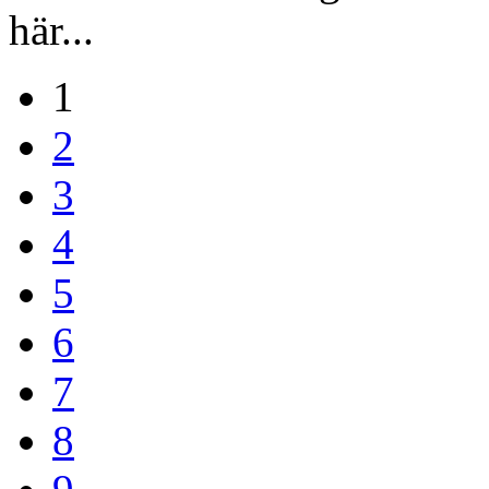
här...
1
2
3
4
5
6
7
8