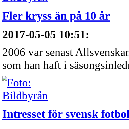
Fler kryss än på 10 år
2017-05-05 10:51
:
2006 var senast Allsvenska
som han haft i säsongsinledn
Intresset för svensk fotbo