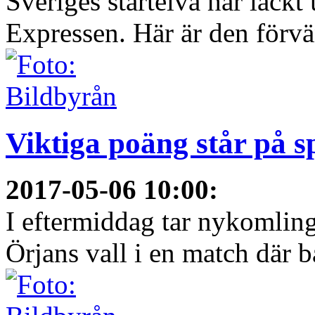
Sveriges startelva har läckt 
Expressen. Här är den förvä
Viktiga poäng står på s
2017-05-06 10:00
:
I eftermiddag tar nykomli
Örjans vall i en match där b