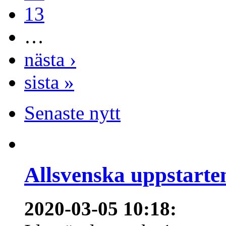
13
…
nästa ›
sista »
Senaste nytt
Allsvenska uppstarte
2020-03-05 10:18
: