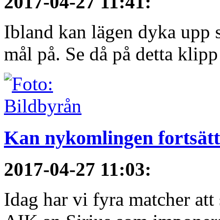
2017-04-27 11:41
:
Ibland kan lägen dyka upp s
mål på. Se då på detta klipp
Kan nykomlingen fortsätt
2017-04-27 11:03
:
Idag har vi fyra matcher att