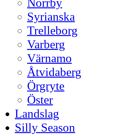
Norrby
Syrianska
Trelleborg
Varberg
Värnamo
Åtvidaberg
Örgryte
Öster
Landslag
Silly Season