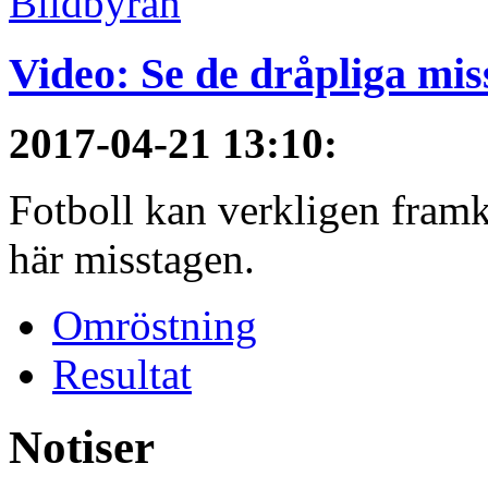
Video: Se de dråpliga mis
2017-04-21 13:10
:
Fotboll kan verkligen framkal
här misstagen.
Omröstning
Resultat
Notiser