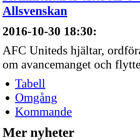
Allsvenskan
2016-10-30 18:30
:
AFC Uniteds hjältar, ordför
om avancemanget och flytten 
Tabell
Omgång
Kommande
Mer nyheter