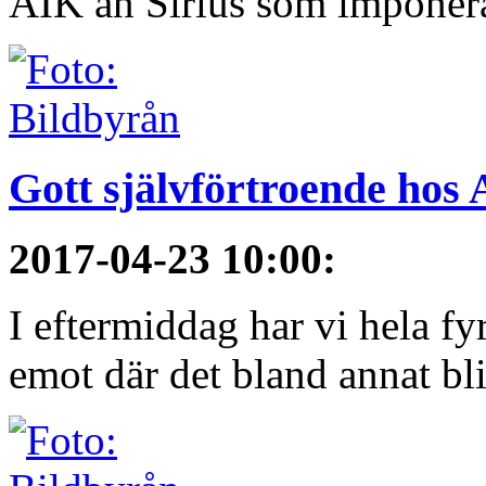
AIK an Sirius som imponerat 
Gott självförtroende hos
2017-04-23 10:00
:
I eftermiddag har vi hela fy
emot där det bland annat blir