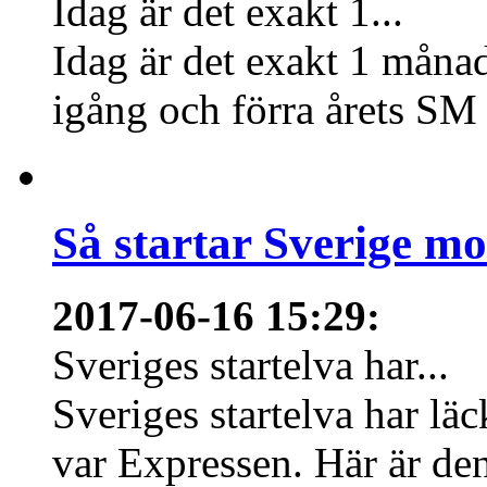
Idag är det exakt 1...
Idag är det exakt 1 månad
igång och förra årets SM 
Så startar Sverige m
2017-06-16 15:29
:
Sveriges startelva har...
Sveriges startelva har läc
var Expressen. Här är den