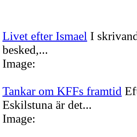
Livet efter Ismael
I skrivan
besked,...
Image:
Tankar om KFFs framtid
Ef
Eskilstuna är det...
Image: