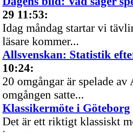
Dagens bild: Vad säger sp
29 11:53
:
Idag måndag startar vi tävl
läsare kommer...
Allsvenskan: Statistik ef
10:24
:
20 omgångar är spelade av 
omgången satte...
Klassikermöte i Göteborg
Det är ett riktigt klassiskt