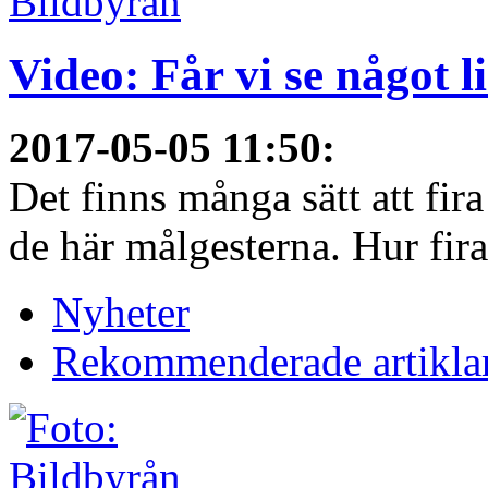
Video: Får vi se något 
2017-05-05 11:50
:
Det finns många sätt att fir
de här målgesterna. Hur firar
Nyheter
Rekommenderade artikla