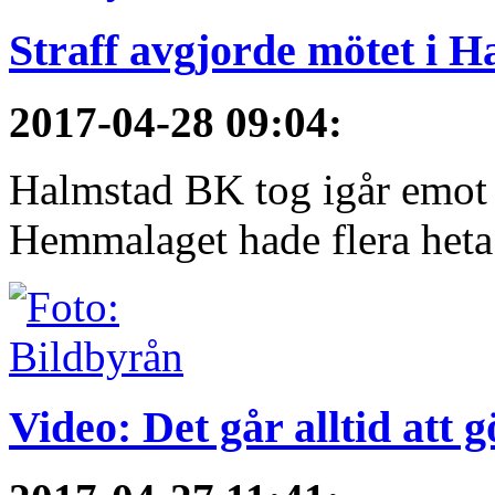
Straff avgjorde mötet i 
2017-04-28 09:04
:
Halmstad BK tog igår emot 
Hemmalaget hade flera heta 
Video: Det går alltid att 