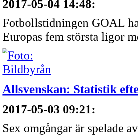
2017-05-04 14:48
:
Fotbollstidningen GOAL har 
Europas fem största ligor me
Allsvenskan: Statistik ef
2017-05-03 09:21
:
Sex omgångar är spelade av 