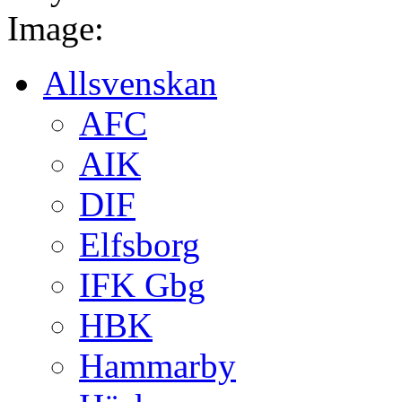
Image:
Allsvenskan
AFC
AIK
DIF
Elfsborg
IFK Gbg
HBK
Hammarby