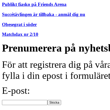
Publikt fiasko på Friends Arena
Succétävlingen är tillbaka - anmäl dig nu
Obesegrat i söder
Matchdax nr 2/10
Prenumerera på nyhets
För att registrera dig på vå
fylla i din epost i formuläre
E-post: