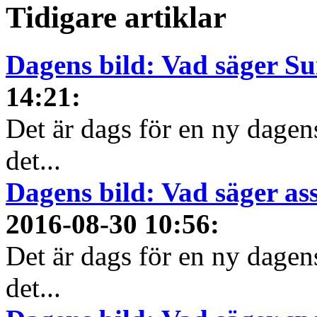
Tidigare artiklar
Dagens bild: Vad säger S
14:21
:
Det är dags för en ny dagens
det...
Dagens bild: Vad säger a
2016-08-30 10:56
:
Det är dags för en ny dagens
det...