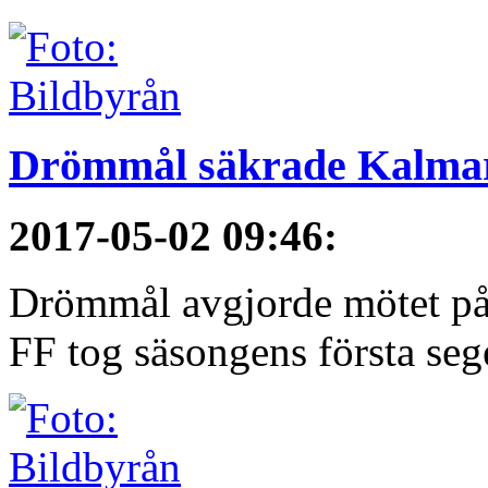
Drömmål säkrade Kalmars
2017-05-02 09:46
:
Drömmål avgjorde mötet på
FF tog säsongens första seg