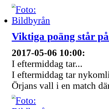
Viktiga poäng står på
2017-05-06 10:00
:
I eftermiddag tar...
I eftermiddag tar nykom
Örjans vall i en match där