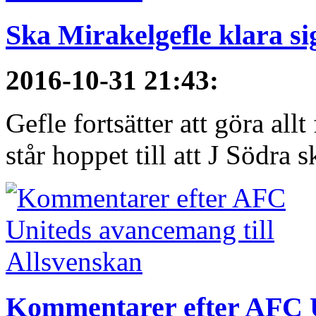
Ska Mirakelgefle klara si
2016-10-31 21:43
:
Gefle fortsätter att göra all
står hoppet till att J Södra sk
Kommentarer efter AFC U