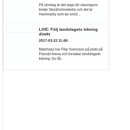
På söndag är det dags för säsongens
tredje Stockholmsderby och det är
Hammarby som tar emot...
LIVE: Följ landslagets träning
direkt
2017-03-22 11:48
:
Matchdax har Filip Svensson på plats på
Friends Arena och bevakar landslagets
träning. Du får...