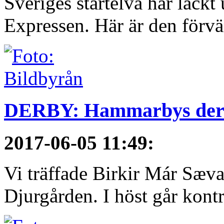
Sveriges startelva har läckt 
Expressen. Här är den förvä
DERBY: Hammarbys derby
2017-06-05 11:49
:
Vi träffade Birkir Már Sæva
Djurgården. I höst går kontra