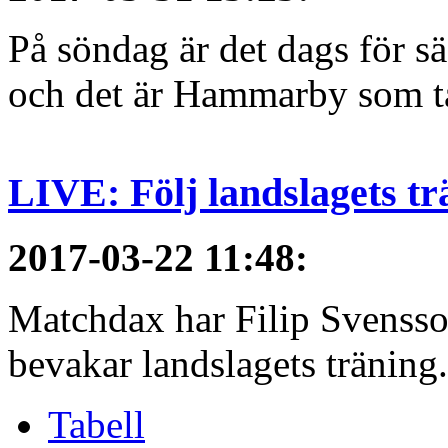
På söndag är det dags för 
och det är Hammarby som ta
LIVE: Följ landslagets tr
2017-03-22 11:48
:
Matchdax har Filip Svensso
bevakar landslagets träning.
Tabell