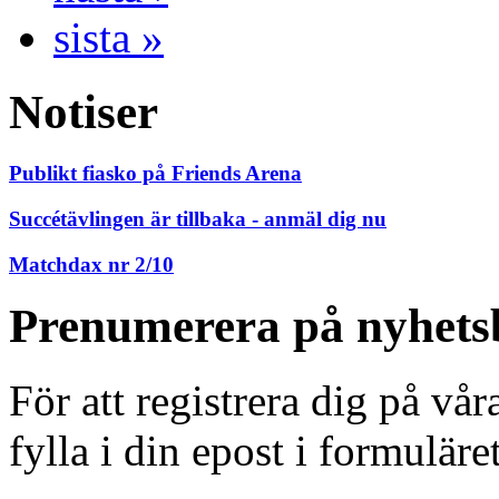
sista »
Notiser
Publikt fiasko på Friends Arena
Succétävlingen är tillbaka - anmäl dig nu
Matchdax nr 2/10
Prenumerera på nyhets
För att registrera dig på vå
fylla i din epost i formuläre