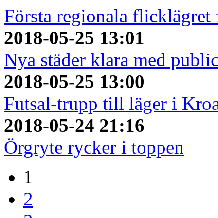
Första regionala flicklägret
2018-05-25 13:01
Nya städer klara med publi
2018-05-25 13:00
Futsal-trupp till läger i Kro
2018-05-24 21:16
Örgryte rycker i toppen
1
2