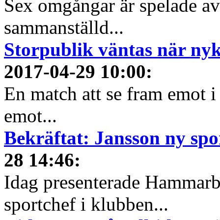
Sex omgångar är spelade av 
sammanställd...
Storpublik väntas när n
2017-04-29 10:00
:
En match att se fram emot 
emot...
Bekräftat: Jansson ny sp
28 14:46
:
Idag presenterade Hammarb
sportchef i klubben...