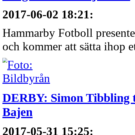
2017-06-02 18:21
:
Hammarby Fotboll presenter
och kommer att sätta ihop et
DERBY: Simon Tibbling t
Bajen
2017-05-31 15:25
: