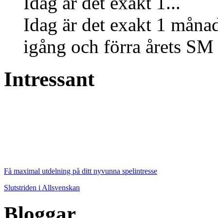
Idag är det exakt 1...
Idag är det exakt 1 månad
igång och förra årets SM 
Intressant
Få maximal utdelning på ditt nyvunna spelintresse
Slutstriden i Allsvenskan
Bloggar