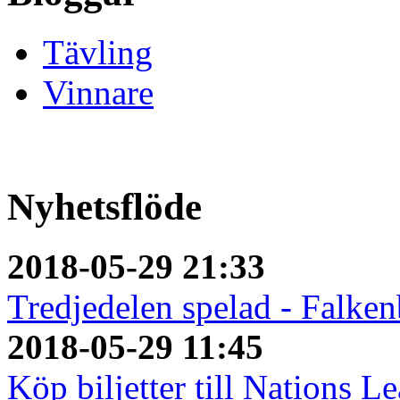
Tävling
Vinnare
Nyhetsflöde
2018-05-29 21:33
Tredjedelen spelad - Falken
2018-05-29 11:45
Köp biljetter till Nations L