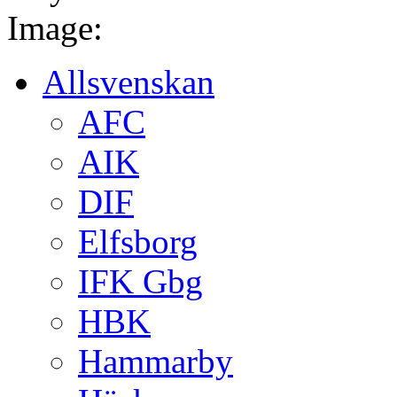
Image:
Allsvenskan
AFC
AIK
DIF
Elfsborg
IFK Gbg
HBK
Hammarby