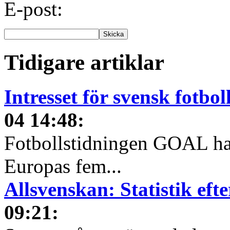
E-post:
Tidigare artiklar
Intresset för svensk fotbo
04 14:48
:
Fotbollstidningen GOAL har 
Europas fem...
Allsvenskan: Statistik ef
09:21
: