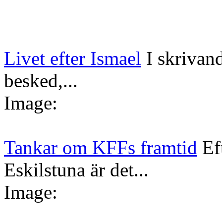
Livet efter Ismael
I skrivan
besked,...
Image:
Tankar om KFFs framtid
Ef
Eskilstuna är det...
Image: