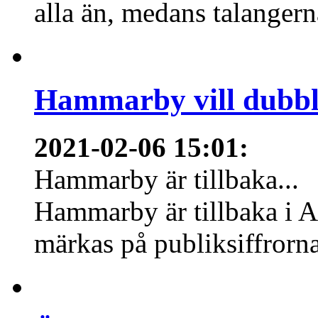
alla än, medans talangern
Hammarby vill dubbl
2021-02-06 15:01
:
Hammarby är tillbaka...
Hammarby är tillbaka i A
märkas på publiksiffrorn