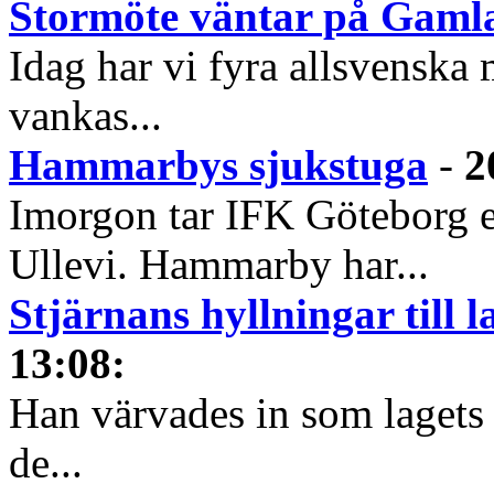
Stormöte väntar på Gamla
Idag har vi fyra allsvenska 
vankas...
Hammarbys sjukstuga
-
2
Imorgon tar IFK Göteborg
Ullevi. Hammarby har...
Stjärnans hyllningar till
13:08
:
Han värvades in som lagets s
de...