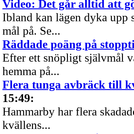
Video: Det går alltid att 
Ibland kan lägen dyka upp s
mål på. Se...
Räddade poäng på stoppt
Efter ett snöpligt självmål 
hemma på...
Flera tunga avbräck till 
15:49
:
Hammarby har flera skadad
kvällens...