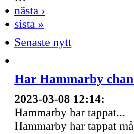
nästa ›
sista »
Senaste nytt
Har Hammarby chans
2023-03-08 12:14
:
Hammarby har tappat...
Hammarby har tappat mång