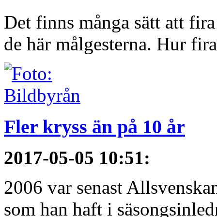
Det finns många sätt att fir
de här målgesterna. Hur firar
Fler kryss än på 10 år
2017-05-05 10:51
:
2006 var senast Allsvenska
som han haft i säsongsinledn