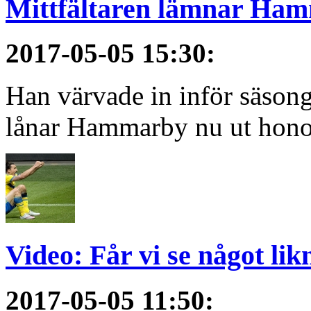
Mittfältaren lämnar Ha
2017-05-05 15:30
:
Han värvade in inför säsong
lånar Hammarby nu ut hono
Video: Får vi se något li
2017-05-05 11:50
: