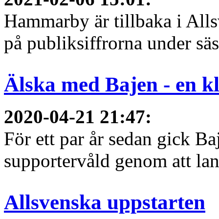
Hammarby är tillbaka i All
på publiksiffrorna under sä
Älska med Bajen - en kla
2020-04-21 21:47
:
För ett par år sedan gick B
supportervåld genom att lans
Allsvenska uppstarten