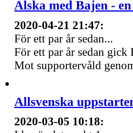
Älska med Bajen - en k
2020-04-21 21:47
:
För ett par år sedan...
För ett par år sedan gick
Mot supportervåld genom 
Allsvenska uppstarte
2020-03-05 10:18
: