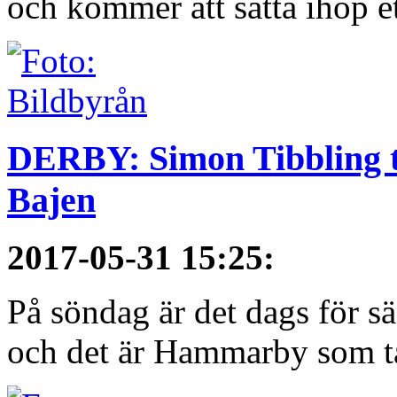
och kommer att sätta ihop et
DERBY: Simon Tibbling t
Bajen
2017-05-31 15:25
:
På söndag är det dags för 
och det är Hammarby som ta