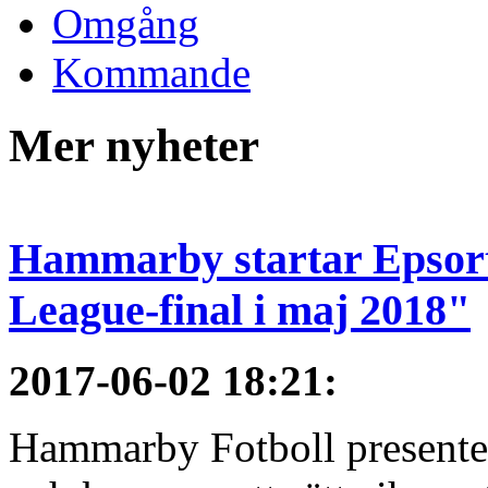
Omgång
Kommande
Mer nyheter
Hammarby startar Epsort
League-final i maj 2018"
2017-06-02 18:21
:
Hammarby Fotboll presenter