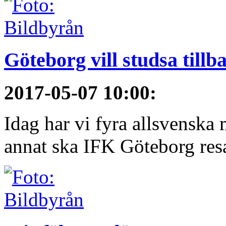
Göteborg vill studsa tillb
2017-05-07 10:00
:
Idag har vi fyra allsvenska 
annat ska IFK Göteborg resa 