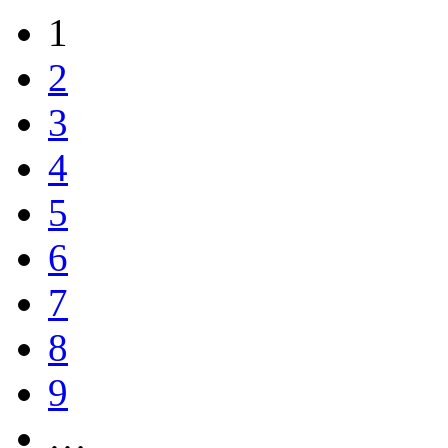
1
2
3
4
5
6
7
8
9
…