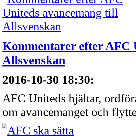
Kommentarer efter AFC U
Allsvenskan
2016-10-30 18:30
:
AFC Uniteds hjältar, ordför
om avancemanget och flytten 