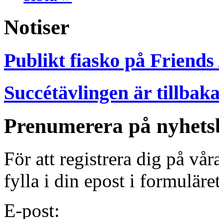
Notiser
Publikt fiasko på Friends
Succétävlingen är tillbak
Prenumerera på nyhets
För att registrera dig på vå
fylla i din epost i formuläre
E-post: