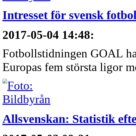
Intresset för svensk fotbo
2017-05-04 14:48
:
Fotbollstidningen GOAL har 
Europas fem största ligor me
Allsvenskan: Statistik ef