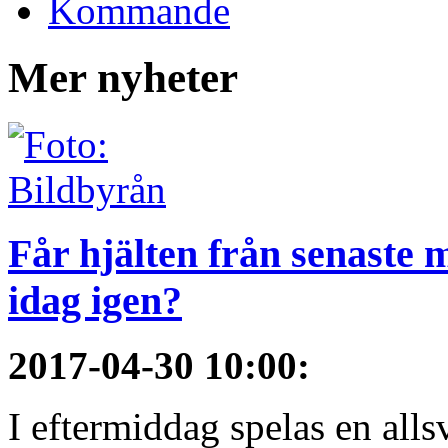
Kommande
Mer nyheter
Får hjälten från senaste 
idag igen?
2017-04-30 10:00
:
I eftermiddag spelas en all