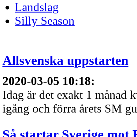
Landslag
Silly Season
Allsvenska uppstarten
2020-03-05 10:18
:
Idag är det exakt 1 månad kv
igång och förra årets SM gu
Så startar Sverige mot