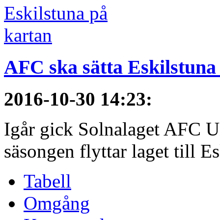
AFC ska sätta Eskilstuna
2016-10-30 14:23
:
Igår gick Solnalaget AFC Un
säsongen flyttar laget till E
Tabell
Omgång