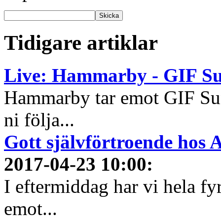
Tidigare artiklar
Live: Hammarby - GIF Su
Hammarby tar emot GIF Sun
ni följa...
Gott självförtroende hos 
2017-04-23 10:00
:
I eftermiddag har vi hela fy
emot...