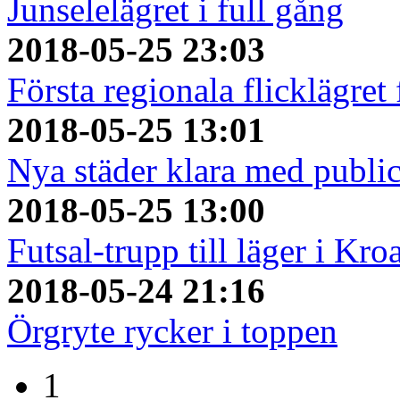
Junselelägret i full gång
2018-05-25 23:03
Första regionala flicklägret
2018-05-25 13:01
Nya städer klara med publi
2018-05-25 13:00
Futsal-trupp till läger i Kro
2018-05-24 21:16
Örgryte rycker i toppen
1