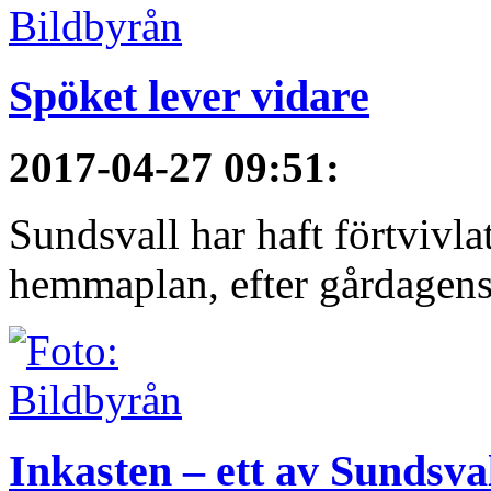
Spöket lever vidare
2017-04-27 09:51
:
Sundsvall har haft förtvivla
hemmaplan, efter gårdagens
Inkasten – ett av Sundsva