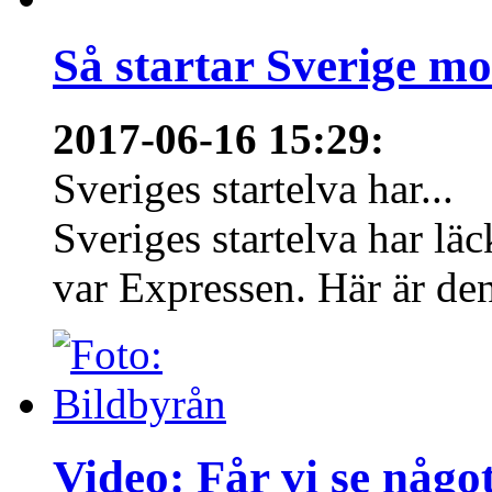
Så startar Sverige m
2017-06-16 15:29
:
Sveriges startelva har...
Sveriges startelva har läc
var Expressen. Här är den
Video: Får vi se någo