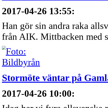
2017-04-26 13:55
:
Han gör sin andra raka alls
från AIK. Mittbacken med si
Stormöte väntar på Gamla
2017-04-26 10:00
: