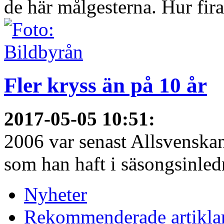
de här målgesterna. Hur firar
Fler kryss än på 10 år
2017-05-05 10:51
:
2006 var senast Allsvenska
som han haft i säsongsinledn
Nyheter
Rekommenderade artikla