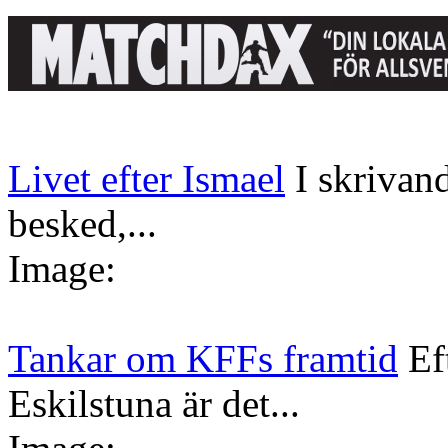
Livet efter Ismael
I skrivan
besked,...
Image:
Tankar om KFFs framtid
Ef
Eskilstuna är det...