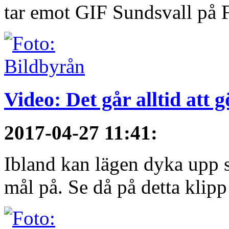
tar emot GIF Sundsvall på F
Video: Det går alltid att 
2017-04-27 11:41
:
Ibland kan lägen dyka upp s
mål på. Se då på detta klipp