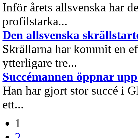
Inför årets allsvenska har
profilstarka...
Den allsvenska skrällstart
Skrällarna har kommit en eft
ytterligare tre...
Succémannen öppnar upp f
Han har gjort stor succé i G
ett...
1
2