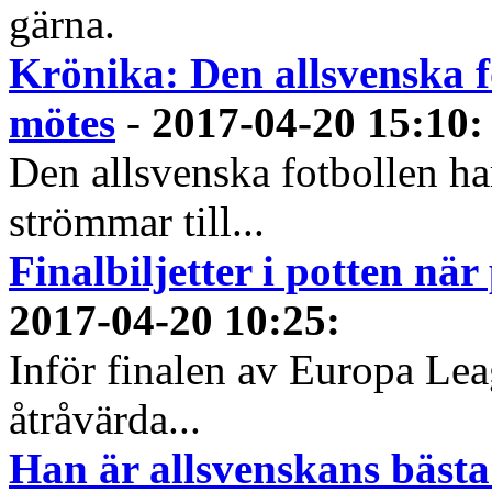
gärna.
Krönika: Den allsvenska fo
mötes
-
2017-04-20 15:10
:
Den allsvenska fotbollen ha
strömmar till...
Finalbiljetter i potten nä
2017-04-20 10:25
:
Inför finalen av Europa L
åtråvärda...
Han är allsvenskans bästa