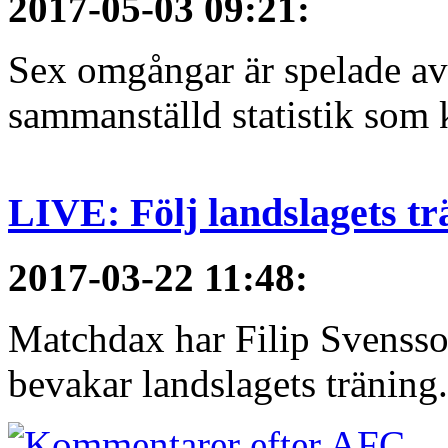
2017-05-03 09:21
:
Sex omgångar är spelade av 
sammanställd statistik som 
LIVE: Följ landslagets tr
2017-03-22 11:48
:
Matchdax har Filip Svensso
bevakar landslagets träning.