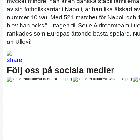
mycket mindre, han är en ganska stabil familjema
av sin fotbollskarriär i Napoli, är han lika älskad
nummer 10 var. Med 521 matcher för Napoli och 1
blev han också uttagen till Serie A dreamteam i t
rankades som Europas åttonde bästa spelare. Nu ä
an Ullevi!
Följ oss på sociala medier