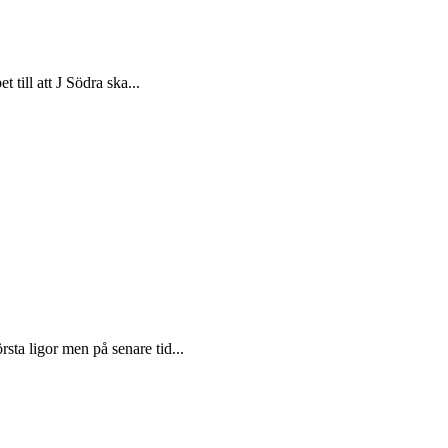
t till att J Södra ska...
sta ligor men på senare tid...