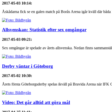
2017-05-03 10:14
:
Åskådarna fick se en galen match på Borås Arena igår kväll där båda
Allsvenskan: Statistik efter sex omgångar
2017-05-03 09:21
:
Sex omgångar är spelade av årets allsvenska. Nedan finns sammanställ
Derby väntar i Göteborg
2017-05-02 10:30
:
Årets första Göteborgsderby spelas ikväll på Bravida Arena när IFK 
Video: Det går alltid att göra mål