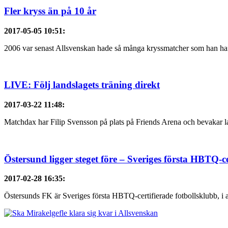
Fler kryss än på 10 år
2017-05-05 10:51
:
2006 var senast Allsvenskan hade så många kryssmatcher som han haft 
LIVE: Följ landslagets träning direkt
2017-03-22 11:48
:
Matchdax har Filip Svensson på plats på Friends Arena och bevakar lan
Östersund ligger steget före – Sveriges första HBTQ-ce
2017-02-28 16:35
:
Östersunds FK är Sveriges första HBTQ-certifierade fotbollsklubb, i arbe