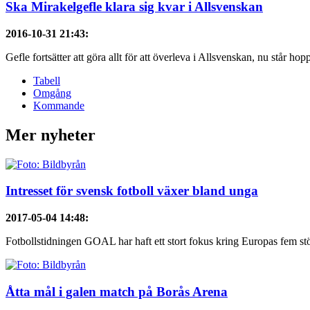
Ska Mirakelgefle klara sig kvar i Allsvenskan
2016-10-31 21:43
:
Gefle fortsätter att göra allt för att överleva i Allsvenskan, nu står hoppe
Tabell
Omgång
Kommande
Mer nyheter
Intresset för svensk fotboll växer bland unga
2017-05-04 14:48
:
Fotbollstidningen GOAL har haft ett stort fokus kring Europas fem stör
Åtta mål i galen match på Borås Arena