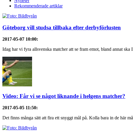
Nyheter
Rekommenderade artiklar
Göteborg vill studsa tillbaka efter derbyförlusten
2017-05-07 10:00
:
Idag har vi fyra allsvenska matcher att se fram emot, bland annat ska 
Video: Får vi se något liknande i helgens matcher?
2017-05-05 11:50
:
Det finns många sätt att fira ett snyggt mål på. Kolla bara in de här mål