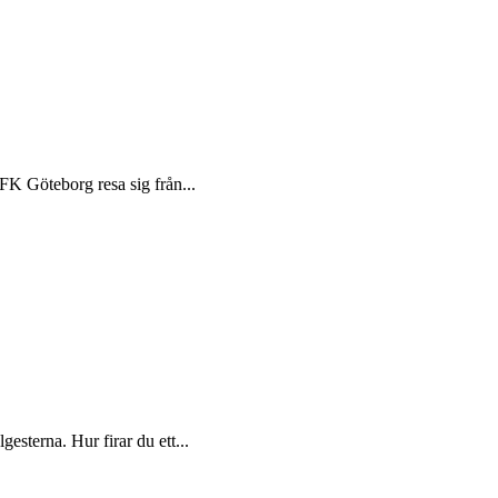
IFK Göteborg resa sig från...
gesterna. Hur firar du ett...