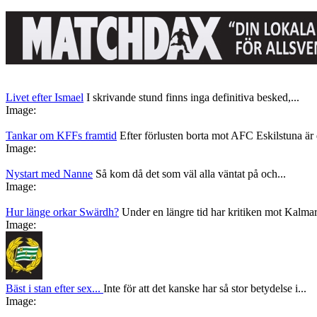
Livet efter Ismael
I skrivande stund finns inga definitiva besked,...
Image:
Tankar om KFFs framtid
Efter förlusten borta mot AFC Eskilstuna är d
Image:
Nystart med Nanne
Så kom då det som väl alla väntat på och...
Image:
Hur länge orkar Swärdh?
Under en längre tid har kritiken mot Kalmar
Image:
Bäst i stan efter sex...
Inte för att det kanske har så stor betydelse i...
Image: