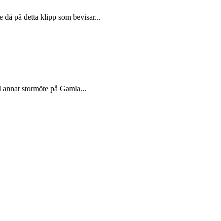
 då på detta klipp som bevisar...
d annat stormöte på Gamla...