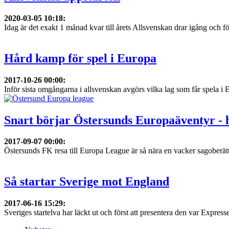
2020-03-05 10:18
:
Idag är det exakt 1 månad kvar till årets Allsvenskan drar igång och f
Hård kamp för spel i Europa
2017-10-26 00:00
:
Inför sista omgångarna i allsvenskan avgörs vilka lag som får spela i 
Snart börjar Östersunds Europaäventyr - 
2017-09-07 00:00
:
Östersunds FK resa till Europa League är så nära en vacker sagober
Så startar Sverige mot England
2017-06-16 15:29
:
Sveriges startelva har läckt ut och först att presentera den var Express