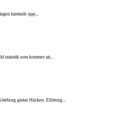
 lagen hämtade upp...
d statistik som kommer att...
Göteborg gästar Häcken. Elfsborg...