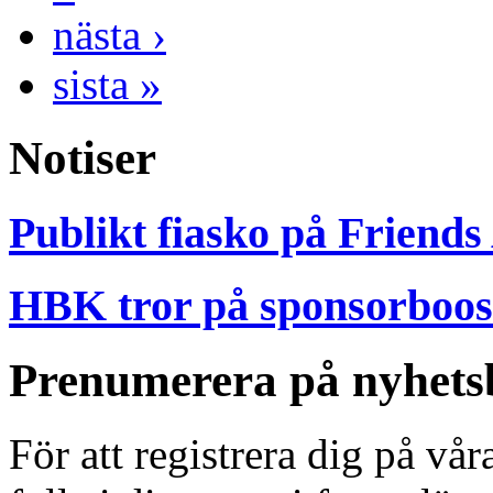
nästa ›
sista »
Notiser
Publikt fiasko på Friends
HBK tror på sponsorboost
Prenumerera på nyhets
För att registrera dig på vå