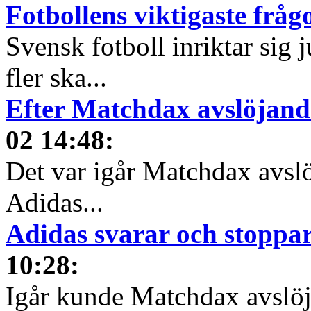
Fotbollens viktigaste fråg
Svensk fotboll inriktar sig
fler ska...
Efter Matchdax avslöjand
02 14:48
:
Det var igår Matchdax avslö
Adidas...
Adidas svarar och stoppa
10:28
:
Igår kunde Matchdax avslöja