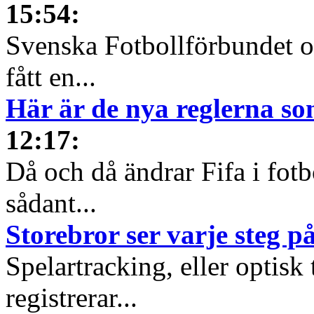
15:54
:
Svenska Fotbollförbundet oc
fått en...
Här är de nya reglerna so
12:17
:
Då och då ändrar Fifa i fotb
sådant...
Storebror ser varje steg p
Spelartracking, eller optisk
registrerar...