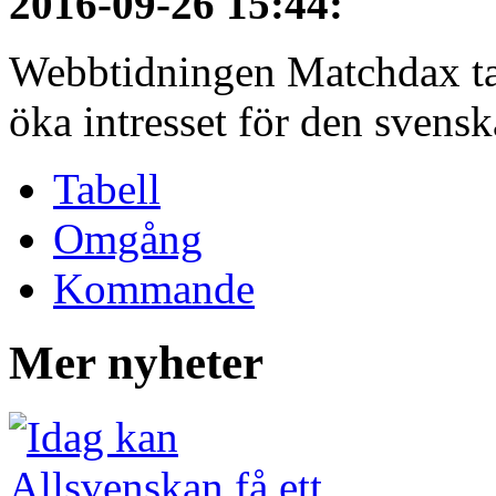
2016-09-26 15:44
:
Webbtidningen Matchdax tar n
öka intresset för den svenska
Tabell
Omgång
Kommande
Mer nyheter