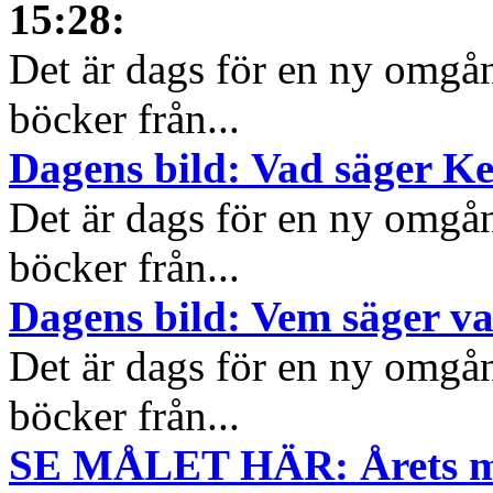
15:28
:
Det är dags för en ny omgå
böcker från...
Dagens bild: Vad säger K
Det är dags för en ny omgå
böcker från...
Dagens bild: Vem säger v
Det är dags för en ny omgå
böcker från...
SE MÅLET HÄR: Årets mål