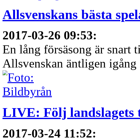
Allsvenskans bästa spel
2017-03-26 09:53
:
En lång försäsong är snart t
Allsvenskan äntligen igång i
LIVE: Följ landslagets 
2017-03-24 11:52
: