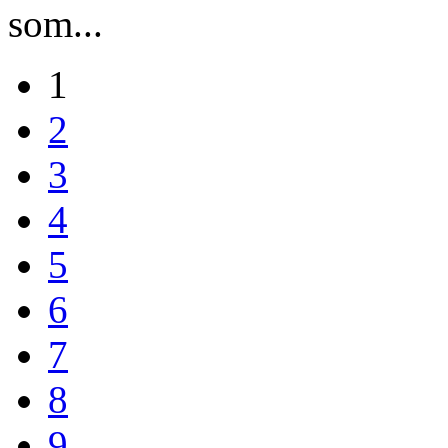
som...
1
2
3
4
5
6
7
8
9