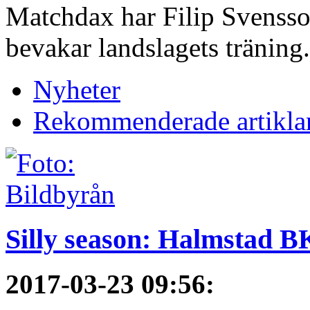
Matchdax har Filip Svensso
bevakar landslagets träning.
Nyheter
Rekommenderade artikla
Silly season: Halmstad B
2017-03-23 09:56
: