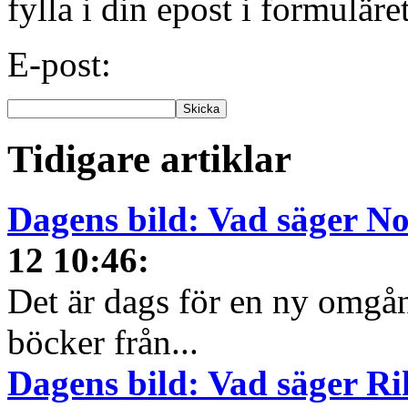
fylla i din epost i formuläre
E-post:
Tidigare artiklar
Dagens bild: Vad säger N
12 10:46
:
Det är dags för en ny omgå
böcker från...
Dagens bild: Vad säger R