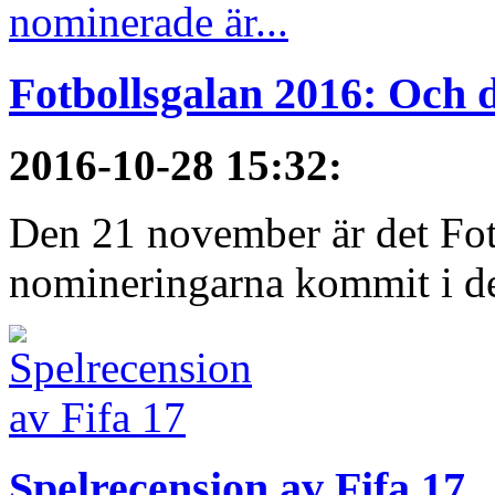
Fotbollsgalan 2016: Och d
2016-10-28 15:32
:
Den 21 november är det Fot
nomineringarna kommit i de 
Spelrecension av Fifa 17