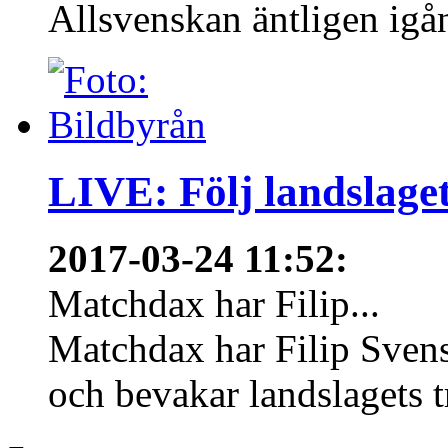
Allsvenskan äntligen igån
LIVE: Följ landslaget
2017-03-24 11:52
:
Matchdax har Filip...
Matchdax har Filip Svens
och bevakar landslagets tr