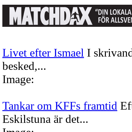
Livet efter Ismael
I skrivan
besked,...
Image:
Tankar om KFFs framtid
Ef
Eskilstuna är det...