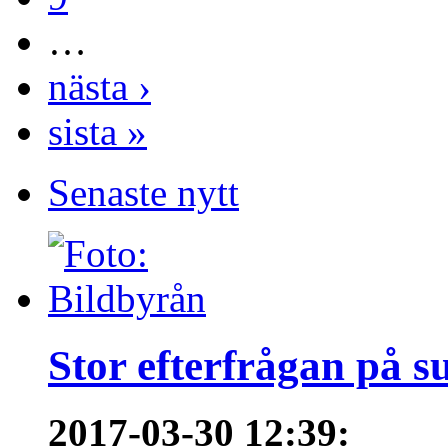
…
nästa ›
sista »
Senaste nytt
Stor efterfrågan på s
2017-03-30 12:39
: