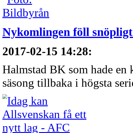
Nykomlingen föll snöpligt
2017-02-15 14:28
:
Halmstad BK som hade en kort
säsong tillbaka i högsta serie