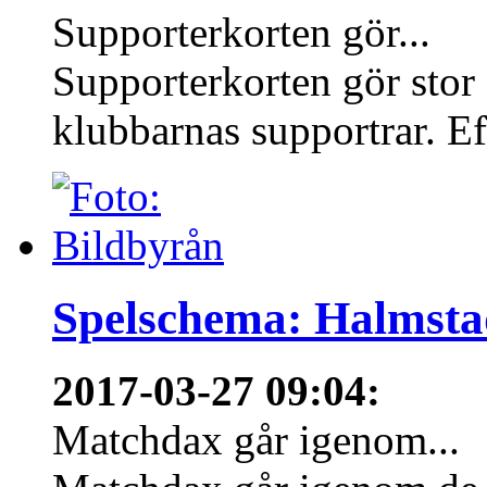
Supporterkorten gör...
Supporterkorten gör stor
klubbarnas supportrar. Eft
Spelschema: Halmsta
2017-03-27 09:04
:
Matchdax går igenom...