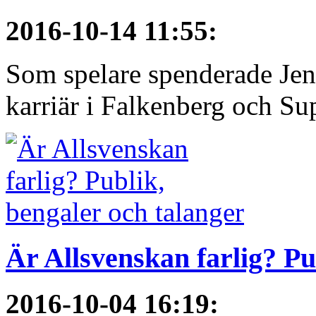
2016-10-14 11:55
:
Som spelare spenderade Jen
karriär i Falkenberg och Su
Är Allsvenskan farlig? Pu
2016-10-04 16:19
: