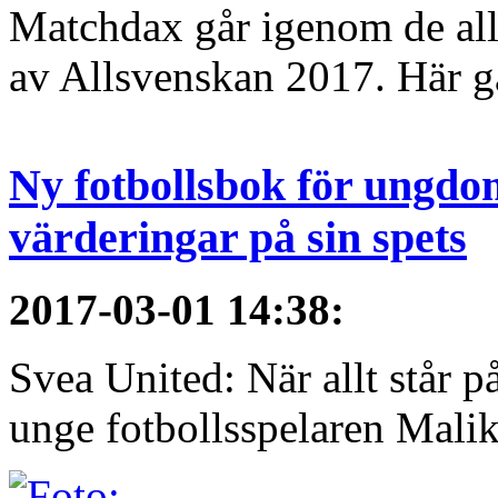
Matchdax går igenom de alls
av Allsvenskan 2017. Här gå
Ny fotbollsbok för ungdom
värderingar på sin spets
2017-03-01 14:38
:
Svea United: När allt står
unge fotbollsspelaren Malik