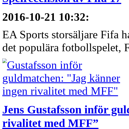
2016-10-21 10:32
:
EA Sports storsäljare Fifa h
det populära fotbollspelet, F
Jens Gustafsson inför gu
rivalitet med MFF”