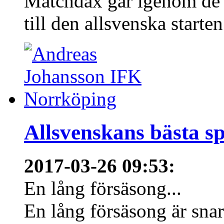
Matchdax går igenom de 
till den allsvenska starten
Allsvenskans bästa sp
2017-03-26 09:53
:
En lång försäsong...
En lång försäsong är snart