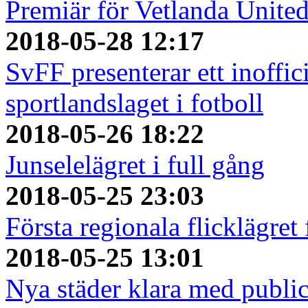
Premiär för Vetlanda Unite
2018-05-28 12:17
SvFF presenterar ett inoffici
sportlandslaget i fotboll
2018-05-26 18:22
Junselelägret i full gång
2018-05-25 23:03
Första regionala flicklägret
2018-05-25 13:01
Nya städer klara med publi