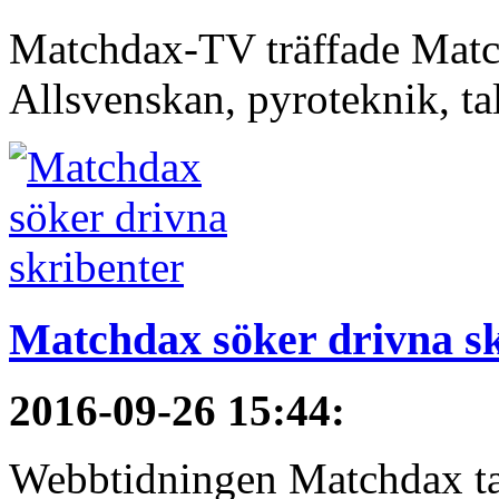
Matchdax-TV träffade Matc
Allsvenskan, pyroteknik, t
Matchdax söker drivna s
2016-09-26 15:44
:
Webbtidningen Matchdax tar n