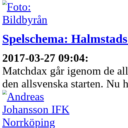
Spelschema: Halmstads
2017-03-27 09:04
:
Matchdax går igenom de all
den allsvenska starten. Nu h