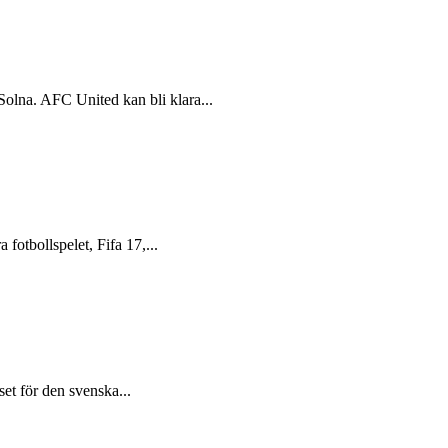
Solna. AFC United kan bli klara...
 fotbollspelet, Fifa 17,...
set för den svenska...