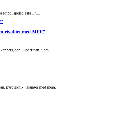
 fotbollspelet, Fifa 17,...
en rivalitet med MFF”
alkenberg och SuperEttan. Som...
n, pyroteknik, talanger med mera.