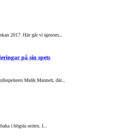
skan 2017. Här går vi igenom...
eringar på sin spets
ollsspelaren Malik Manneh, där...
baka i högsta serien. I...