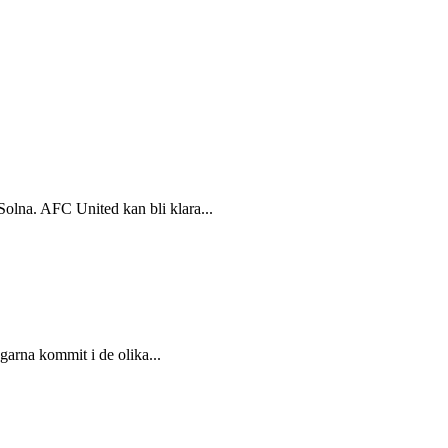
Solna. AFC United kan bli klara...
arna kommit i de olika...