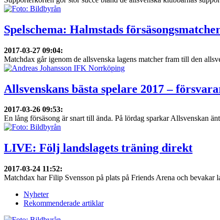
Spelschema: Halmstads försäsongsmatche
2017-03-27 09:04
:
Matchdax går igenom de allsvenska lagens matcher fram till den allsve
Allsvenskans bästa spelare 2017 – försvara
2017-03-26 09:53
:
En lång försäsong är snart till ända. På lördag sparkar Allsvenskan äntl
LIVE: Följ landslagets träning direkt
2017-03-24 11:52
:
Matchdax har Filip Svensson på plats på Friends Arena och bevakar lan
Nyheter
Rekommenderade artiklar