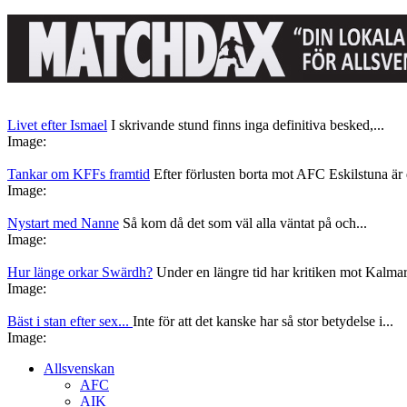
Livet efter Ismael
I skrivande stund finns inga definitiva besked,...
Image:
Tankar om KFFs framtid
Efter förlusten borta mot AFC Eskilstuna är d
Image:
Nystart med Nanne
Så kom då det som väl alla väntat på och...
Image:
Hur länge orkar Swärdh?
Under en längre tid har kritiken mot Kalmar
Image:
Bäst i stan efter sex...
Inte för att det kanske har så stor betydelse i...
Image:
Allsvenskan
AFC
AIK