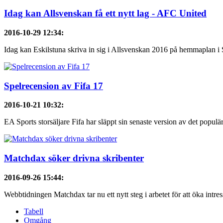
Idag kan Allsvenskan få ett nytt lag - AFC United
2016-10-29 12:34
:
Idag kan Eskilstuna skriva in sig i Allsvenskan 2016 på hemmaplan i 
Spelrecension av Fifa 17
2016-10-21 10:32
:
EA Sports storsäljare Fifa har släppt sin senaste version av det populära
Matchdax söker drivna skribenter
2016-09-26 15:44
:
Webbtidningen Matchdax tar nu ett nytt steg i arbetet för att öka intres
Tabell
Omgång