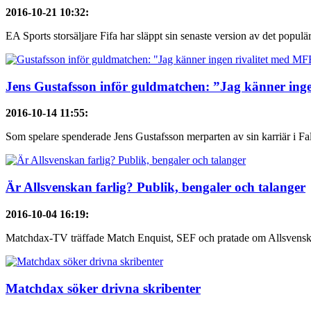
2016-10-21 10:32
:
EA Sports storsäljare Fifa har släppt sin senaste version av det populära
Jens Gustafsson inför guldmatchen: ”Jag känner ing
2016-10-14 11:55
:
Som spelare spenderade Jens Gustafsson merparten av sin karriär i F
Är Allsvenskan farlig? Publik, bengaler och talanger
2016-10-04 16:19
:
Matchdax-TV träffade Match Enquist, SEF och pratade om Allsvenska
Matchdax söker drivna skribenter