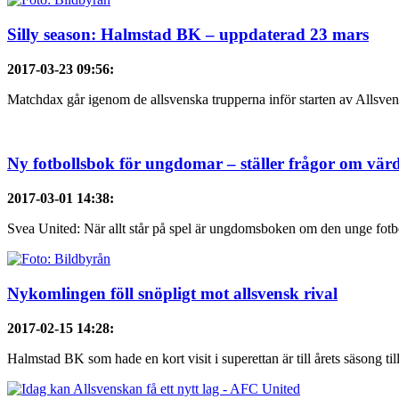
Silly season: Halmstad BK – uppdaterad 23 mars
2017-03-23 09:56
:
Matchdax går igenom de allsvenska trupperna inför starten av Allsven
Ny fotbollsbok för ungdomar – ställer frågor om värd
2017-03-01 14:38
:
Svea United: När allt står på spel är ungdomsboken om den unge fotb
Nykomlingen föll snöpligt mot allsvensk rival
2017-02-15 14:28
:
Halmstad BK som hade en kort visit i superettan är till årets säsong till