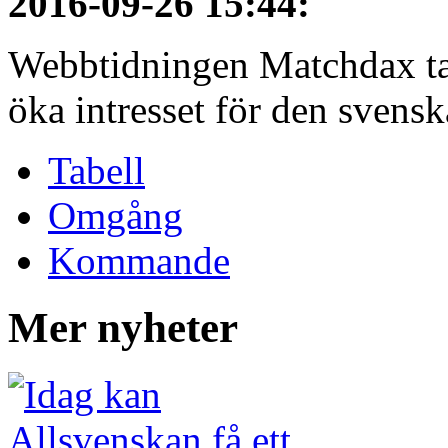
2016-09-26 15:44
:
Webbtidningen Matchdax tar n
öka intresset för den svenska
Tabell
Omgång
Kommande
Mer nyheter