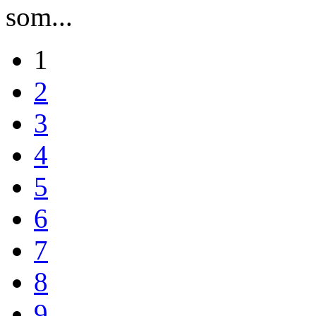
som...
1
2
3
4
5
6
7
8
9