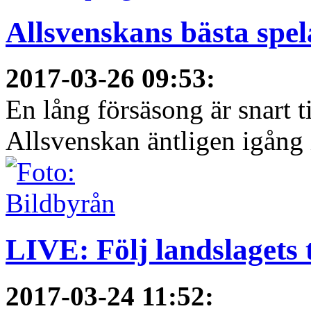
Allsvenskans bästa spel
2017-03-26 09:53
:
En lång försäsong är snart t
Allsvenskan äntligen igång i
LIVE: Följ landslagets 
2017-03-24 11:52
: