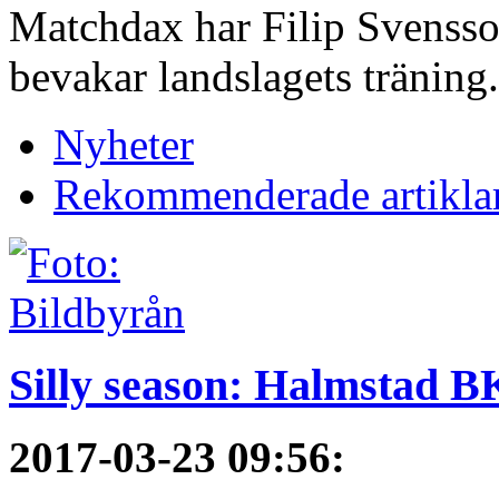
Matchdax har Filip Svensso
bevakar landslagets träning.
Nyheter
Rekommenderade artikla
Silly season: Halmstad B
2017-03-23 09:56
: