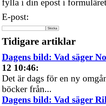
fylla i din epost i formuläre
E-post:
Tidigare artiklar
Dagens bild: Vad säger N
12 10:46
:
Det är dags för en ny omgå
böcker från...
Dagens bild: Vad säger R