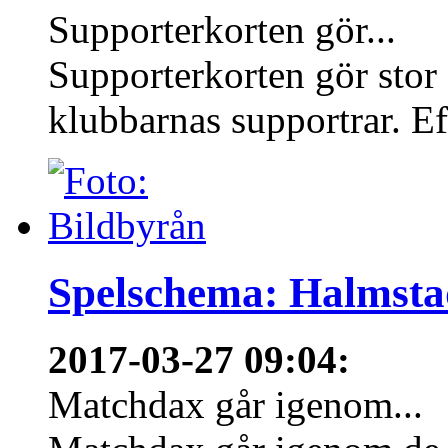
Supporterkorten gör...
Supporterkorten gör stor
klubbarnas supportrar. Eft
Spelschema: Halmsta
2017-03-27 09:04
:
Matchdax går igenom...