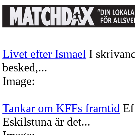
Livet efter Ismael
I skrivan
besked,...
Image:
Tankar om KFFs framtid
Ef
Eskilstuna är det...