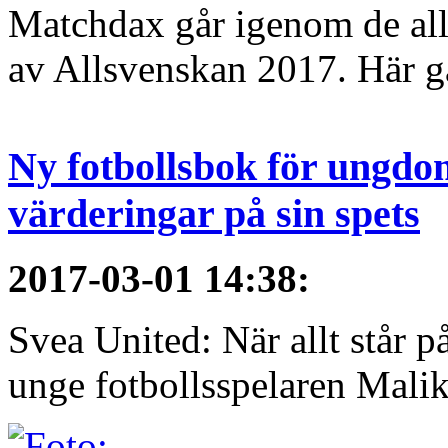
Matchdax går igenom de alls
av Allsvenskan 2017. Här gå
Ny fotbollsbok för ungdom
värderingar på sin spets
2017-03-01 14:38
:
Svea United: När allt står
unge fotbollsspelaren Malik