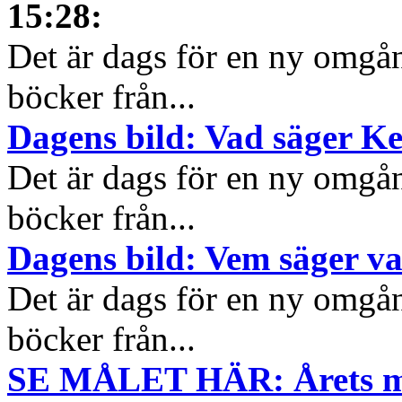
15:28
:
Det är dags för en ny omgå
böcker från...
Dagens bild: Vad säger K
Det är dags för en ny omgå
böcker från...
Dagens bild: Vem säger v
Det är dags för en ny omgå
böcker från...
SE MÅLET HÄR: Årets mål