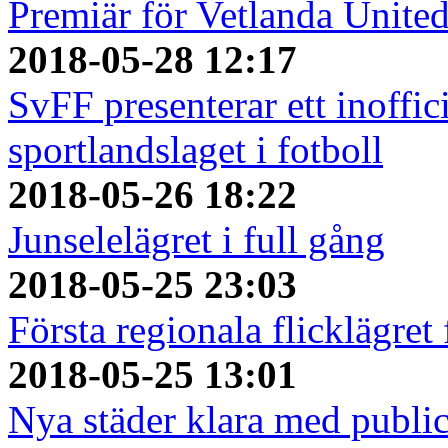
Premiär för Vetlanda Unite
2018-05-28 12:17
SvFF presenterar ett inoffici
sportlandslaget i fotboll
2018-05-26 18:22
Junselelägret i full gång
2018-05-25 23:03
Första regionala flicklägret
2018-05-25 13:01
Nya städer klara med publi