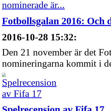
Fotbollsgalan 2016: Och d
2016-10-28 15:32
:
Den 21 november är det Fot
nomineringarna kommit i de 
Spelrecension av Fifa 17