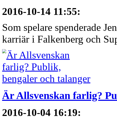
2016-10-14 11:55
:
Som spelare spenderade Jen
karriär i Falkenberg och Su
Är Allsvenskan farlig? Pu
2016-10-04 16:19
: