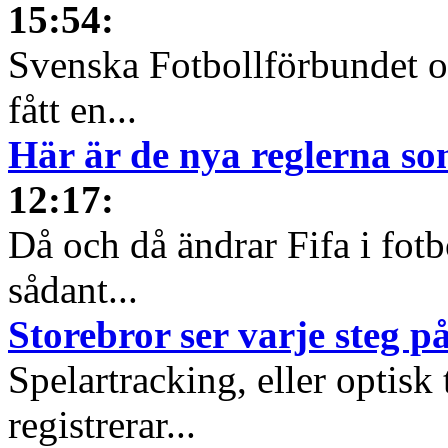
15:54
:
Svenska Fotbollförbundet oc
fått en...
Här är de nya reglerna so
12:17
:
Då och då ändrar Fifa i fotb
sådant...
Storebror ser varje steg p
Spelartracking, eller optisk
registrerar...