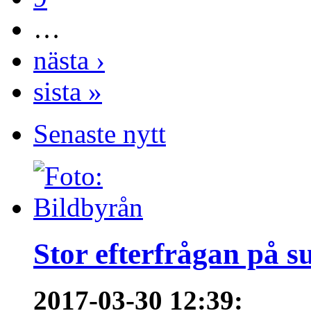
…
nästa ›
sista »
Senaste nytt
Stor efterfrågan på s
2017-03-30 12:39
: