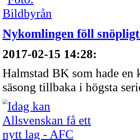
Nykomlingen föll snöpligt
2017-02-15 14:28
:
Halmstad BK som hade en kort
säsong tillbaka i högsta serie