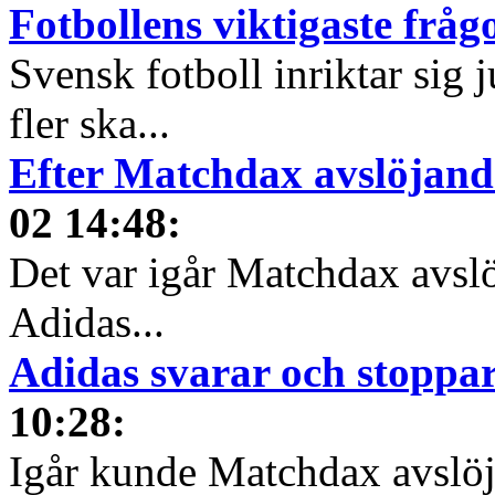
Fotbollens viktigaste fråg
Svensk fotboll inriktar sig
fler ska...
Efter Matchdax avslöjand
02 14:48
:
Det var igår Matchdax avslö
Adidas...
Adidas svarar och stoppa
10:28
:
Igår kunde Matchdax avslöja