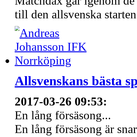
Matchdax går igenom de 
till den allsvenska starten
Allsvenskans bästa sp
2017-03-26 09:53
:
En lång försäsong...
En lång försäsong är snart