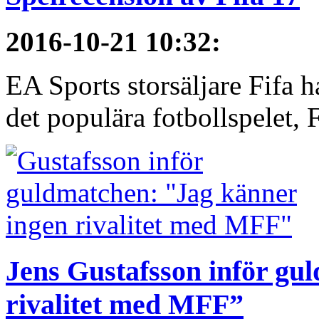
2016-10-21 10:32
:
EA Sports storsäljare Fifa h
det populära fotbollspelet, F
Jens Gustafsson inför gu
rivalitet med MFF”