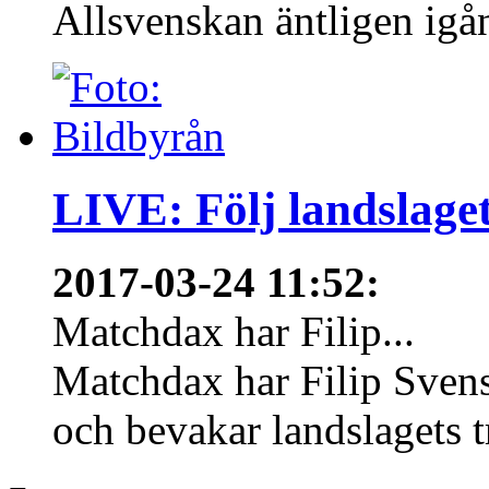
Allsvenskan äntligen igån
LIVE: Följ landslaget
2017-03-24 11:52
:
Matchdax har Filip...
Matchdax har Filip Svens
och bevakar landslagets tr