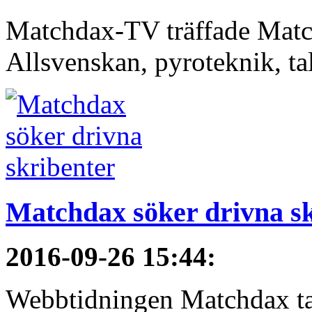
Matchdax-TV träffade Matc
Allsvenskan, pyroteknik, t
Matchdax söker drivna s
2016-09-26 15:44
:
Webbtidningen Matchdax tar n