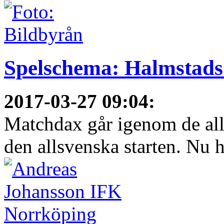
Spelschema: Halmstads
2017-03-27 09:04
:
Matchdax går igenom de all
den allsvenska starten. Nu h