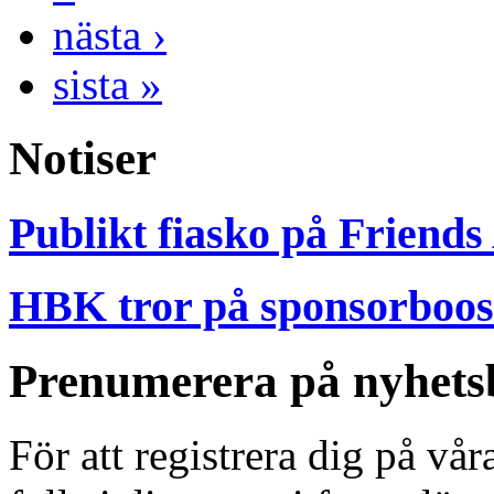
nästa ›
sista »
Notiser
Publikt fiasko på Friends
HBK tror på sponsorboost
Prenumerera på nyhets
För att registrera dig på vå